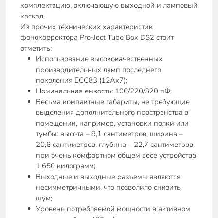
комплектацию, включающую выходной и ламповый
каскад.
Из прочих технических характеристик
фонокорректора Pro-Ject Tube Box DS2 стоит
отметить:
Использование высококачественных
производительных ламп последнего
поколения ECC83 (12Ах7);
Номинальная емкость: 100/220/320 пФ;
Весьма компактные габариты, не требующие
выделения дополнительного пространства в
помещении, например, установки полки или
тумбы: высота – 9,1 сантиметров, ширина –
20,6 сантиметров, глубина – 22,7 сантиметров,
при очень комфортном общем весе устройства
1,650 килограмм;
Выходные и выходные разъемы являются
несимметричными, что позволило снизить
шум;
Уровень потребляемой мощности в активном