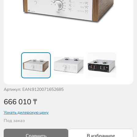
Артикул: EAN:9120071652685
666 010
₸
Узнать дилерскую цену
Под заказ
Сравнить
В избранное