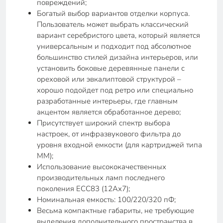
повреждений;
Богатый выбор вариантов отделки корпуса.
Пользователь может выбрать классический
вариант серебристого цвета, который является
универсальным и подходит под абсолютное
большинство стилей дизайна интерьеров, или
установить боковые деревянные панели с
ореховой или эвкалиптовой структурой –
хорошо подойдет под ретро или специально
разработанные интерьеры, где главным
акцентом является обработанное дерево;
Присутствует широкий спектр выбора
настроек, от инфразвукового фильтра до
уровня входной емкости (для картриджей типа
ММ);
Использование высококачественных
производительных ламп последнего
поколения ECC83 (12Ах7);
Номинальная емкость: 100/220/320 пФ;
Весьма компактные габариты, не требующие
выделения дополнительного пространства в