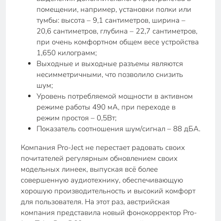
помещении, например, установки полки или
тумбы: высота – 9,1 сантиметров, ширина –
20,6 сантиметров, глубина – 22,7 сантиметров,
при очень комфортном общем весе устройства
1,650 килограмм;
Выходные и выходные разъемы являются
несимметричными, что позволило снизить
шум;
Уровень потребляемой мощности в активном
режиме работы 490 мА, при переходе в
режим простоя – 0,5Вт;
Показатель соотношения шум/сигнал – 88 дБА.
Компания Pro-Ject не перестает радовать своих
почитателей регулярным обновлением своих
модельных линеек, выпуская всё более
совершенную аудиотехнику, обеспечивающую
хорошую производительность и высокий комфорт
для пользователя. На этот раз, австрийская
компания представила новый фонокорректор Pro-