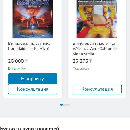
Виниловая пластинка
Виниловая пластинка
Iron Maiden – En Vivo!
V/A-Jazz And-Coloured-:
Montestella
25 000 ₸
26 275 ₸
В наличии
Под заказ
В корзину
Консультация
Консультация
Будьте в курсе новостей