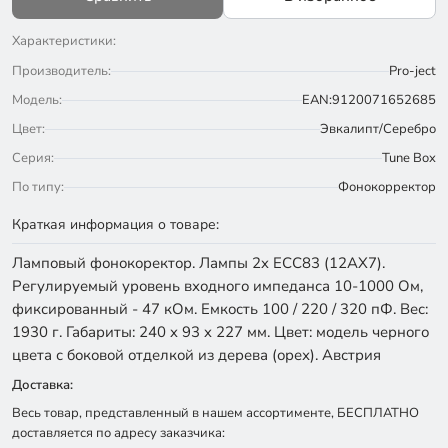
Характеристики:
Производитель:
Pro-ject
Модель:
EAN:9120071652685
Цвет:
Эвкалипт/Серебро
Серия:
Tune Box
По типу:
Фонокорректор
Краткая информация о товаре:
Ламповый фонокоректор. Лампы 2x ECC83 (12AX7).
Регулируемый уровень входного импеданса 10-1000 Ом,
фиксированный - 47 кОм. Емкость 100 / 220 / 320 пФ. Вес:
1930 г. Габариты: 240 x 93 x 227 мм. Цвет: модель черного
цвета с боковой отделкой из дерева (орех). Австрия
Доставка:
Весь товар, представленный в нашем ассортименте, БЕСПЛАТНО
доставляется по адресу заказчика: