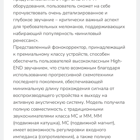
оборудования, пользователь сможет на себе
прочувствовать очень детализированное и
глубокое звучание – критически важный аспект
для требовательных меломанов, поддерживающих
набирающий популярность «виниловый
ренессанс».
Представленный фонокорректор, принадлежащий
к премиальному классу устройств, способен
обеспечить пользователей высококлассным High-
END звучанием, что стало возможным благодаря
использованию прогрессивной схемотехники
последнего поколения, обеспечивающей
минимальную длину прохождения сигнала от
воспроизводящего устройства к выходу на
активную акустическую систему. Модель получила
полную совместимость с традиционными
звукоснимателями класса МС и ММ, ММ
(подвижная катушка), МС (подвижной магнит),
имеет возможность регулировки входного
импеданса (сопротивления), а также полную