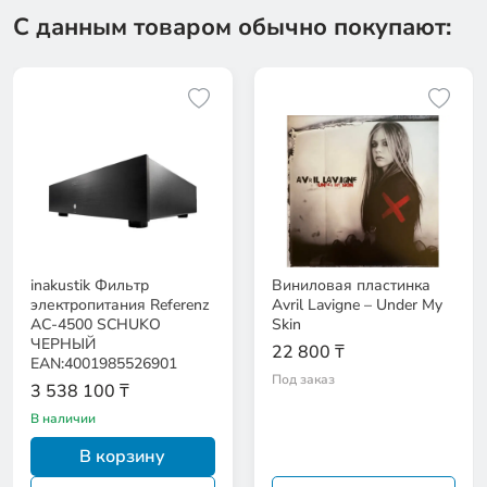
С данным товаром обычно покупают:
inakustik Фильтр
Виниловая пластинка
электропитания Referenz
Avril Lavigne – Under My
AC-4500 SCHUKO
Skin
ЧЕРНЫЙ
22 800 ₸
EAN:4001985526901
Под заказ
3 538 100 ₸
В наличии
В корзину