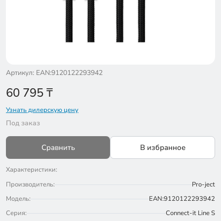
Артикул: EAN:9120122293942
60 795
₸
Узнать дилерскую цену
Под заказ
Сравнить
В избранное
Характеристики:
Производитель:
Pro-ject
Модель:
EAN:9120122293942
Серия:
Connect-it Line S