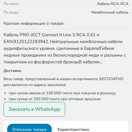
По типу:
Кабель RCA-RCA
По виду:
Межблочный кабель
Краткая информация о товаре:
Кабель PRO-JECT Connect It Line S RCA 0.41 м
EAN:9120122293942. Нейтральные межблочные кабели
аудиофильского уровня, сделанные в Европе!Гибкие
медные проводники из бескислородной меди и разъемы с
покрытием из фосфористой бронзыВ кабелях…
Доставка:
Весь товар, представленный в нашем ассортименте, БЕСПЛАТНО
доставляется по адресу заказчика:
при сумме заказа от 100 000 тенге при покупке в розницу;
при сумме от 250 000 тенге при оптовых закупках.
Заказать в WhatsApp
Описание товара
Характеристики