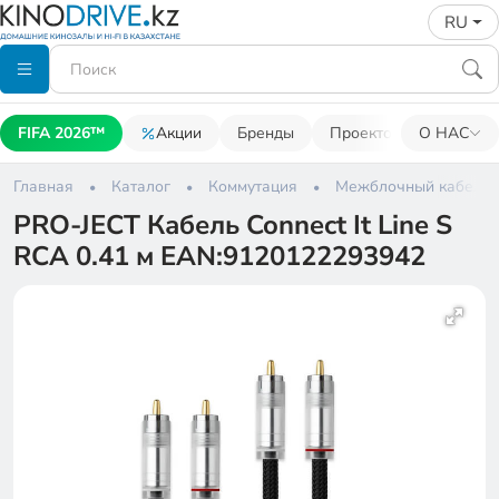
RU
FIFA 2026™
Акции
Бренды
Проекторы
О НАС
Акусти
Главная
Каталог
Коммутация
Межблочный кабель
PRO-JECT Кабель Connect It Line S
RCA 0.41 м EAN:9120122293942