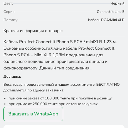
Цвет:
Черный
Серия:
Connect it Line E
По типу:
Кабель RCA/Mini XLR
Краткая информация о товаре:
Кабель Pro-Ject Connect It Phono S RCA / miniXLR 1,23 м.
Основные особенности:Фоно кабель Pro-Ject Connect It
Phono S RCA – Mini XLR 1,23М предназначен для
балансного подключения проигрывателя винила к
фонокорректору. Данный тип соединения…
Доставка:
Весь товар, представленный в нашем ассортименте, БЕСПЛАТНО
доставляется по адресу заказчика:
при сумме заказа от 100 000 тенге при покупке в розницу;
при сумме от 250 000 тенге при оптовых закупках.
Заказать в WhatsApp