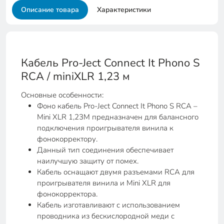
Описание товара
Характеристики
Кабель Pro-Ject Connect It Phono S
RCA / miniXLR 1,23 м
Основные особенности:
Фоно кабель Pro-Ject Connect It Phono S RCA –
Mini XLR 1,23М предназначен для балансного
подключения проигрывателя винила к
фонокорректору.
Данный тип соединения обеспечивает
наилучшую защиту от помех.
Кабель оснащают двумя разъемами RCA для
проигрывателя винила и Mini XLR для
фонокорректора.
Кабель изготавливают с использованием
проводника из бескислородной меди с