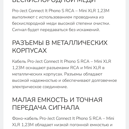
БЕСКИСЛОРОДНОЙ МЕДИ
Pro-Ject Connect It Phono S RCA – Mini XLR 1,23М
выполняют с использованием проводника из
бескислородной меди высокой степени очистки.
Сигнал будет передаваться без искажений.
РАЗЪЕМЫ В МЕТАЛЛИЧЕСКИХ
КОРПУСАХ
Кабель Pro-Ject Connect It Phono S RCA – Mini XLR
1,23М оснащают разъемами RCA и Mini XLR в
металлических корпусах. Разъемы обладают
высокой надежностью и обеспечивают долговечное
электрическое соединение.
МАЛАЯ ЕМКОСТЬ И ТОЧНАЯ
ПЕРЕДАЧА СИГНАЛА
Фоно-кабель Pro-Ject Connect It Phono S RCA – Mini
XLR 1,23М обладает низкой погонной емкостью и