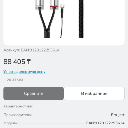
Артикул: EAN:9120122293614
88 405
₸
Узнать дилерскую цену
Под заказ
Сравнить
В избранное
Характеристики:
Производитель:
Pro-ject
Модель:
EAN:9120122293614