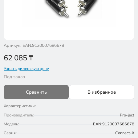
Артикул: EAN:9120007686678
62 085
₸
Узнать дилерскую цену
Под заказ
Сравнить
В избранное
Характеристики:
Производитель:
Pro-ject
Модель:
EAN:9120007686678
Серия:
Connect-it