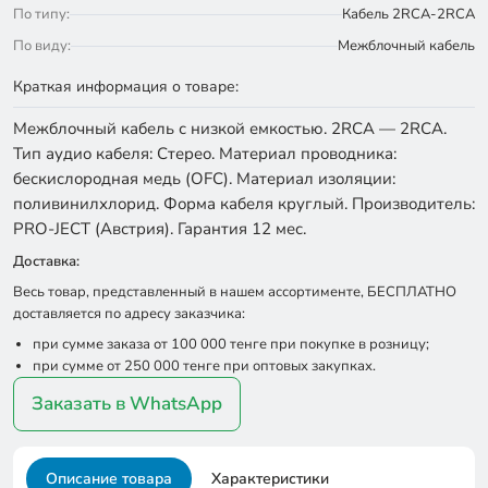
По типу:
Кабель 2RCA-2RCA
По виду:
Межблочный кабель
Краткая информация о товаре:
Межблочный кабель с низкой емкостью. 2RCA — 2RCA.
Тип аудио кабеля: Стерео. Материал проводника:
бескислородная медь (OFC). Материал изоляции:
поливинилхлорид. Форма кабеля круглый. Производитель:
PRO-JECT (Австрия). Гарантия 12 мес.
Доставка:
Весь товар, представленный в нашем ассортименте, БЕСПЛАТНО
доставляется по адресу заказчика:
при сумме заказа от 100 000 тенге при покупке в розницу;
при сумме от 250 000 тенге при оптовых закупках.
Заказать в WhatsApp
Описание товара
Характеристики