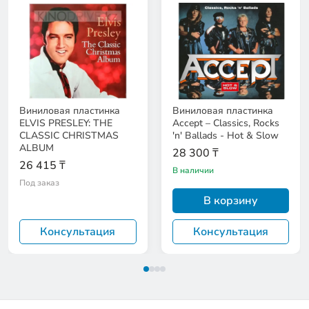
Виниловая пластинка
Виниловая пластинка
ELVIS PRESLEY: THE
Accept – Classics, Rocks
CLASSIC CHRISTMAS
'n' Ballads - Hot & Slow
ALBUM
28 300 ₸
26 415 ₸
В наличии
Под заказ
В корзину
Консультация
Консультация