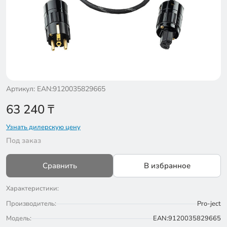
Артикул: EAN:9120035829665
63 240
₸
Узнать дилерскую цену
Под заказ
Сравнить
В избранное
Характеристики:
Производитель:
Pro-ject
Модель:
EAN:9120035829665