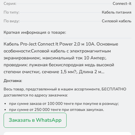
Серия:
Connect-it
По типу:
Кабель питания
По виду:
Силовой кабель
Краткая информация о товаре:
Кабель Pro-Ject Connect It Power 2,0 м 10A. Основные
особенности:Силовой кабель с электромагнитным
экранированием;. максимальный ток 10 Ампер;.
проводник: луженая бескислородная медь высокой
степени очистки;. сечение 1,5 мм?;. Длина 2 м…
Доставка:
Весь товар, представленный в нашем ассортименте, БЕСПЛАТНО
доставляется по адресу заказчика:
при сумме заказа от 100 000 тенге при покупке в розницу;
при сумме от 250 000 тенге при оптовых закупках.
Заказать в WhatsApp