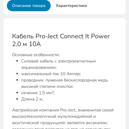
Описание товара
Характеристики
Кабель Pro-Ject Connect It Power
2,0 м 10A
Основные особенности:
Силовой кабель с электромагнитным
экранированием;
максимальный ток 10 Ампер;
проводник: луженая бескислородная медь
высокой степени очистки;
сечение 1,5 мм?;
Длина 2 м.
Австрийская компания Pro-Ject, знаменитая своей
высокотехнологичной мультимедийной и
акустической продукцией, является аксакалом,