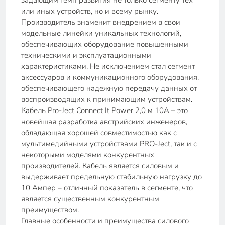
задающим темп развития не только сегменту тех
или иных устройств, но и всему рынку.
Производитель знаменит внедрением в свои
модельные линейки уникальных технологий,
обеспечивающих оборудование повышенными
техническими и эксплуатационными
характеристиками. Не исключением стал сегмент
аксессуаров и коммуникационного оборудования,
обеспечивающего надежную передачу данных от
воспроизводящих к принимающим устройствам.
Кабель Pro-Ject Connect It Power 2,0 м 10A – это
новейшая разработка австрийских инженеров,
обладающая хорошей совместимостью как с
мультимедийными устройствами PRO-Ject, так и с
некоторыми моделями конкурентных
производителей. Кабель является силовым и
выдерживает предельную стабильную нагрузку до
10 Ампер – отличный показатель в сегменте, что
является существенным конкурентным
преимуществом.
Главные особенности и преимущества силового