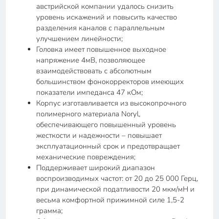
австрийской компании удалось снизить
уровень искажений и повысить качество
разделения каналов с параллельным
улучшением линейности;
Головка имеет повышенное выходное
напряжение 4мВ, позволяющее
взаимодействовать с абсолютным
большинством фонокорректоров имеющих
показатели импеданса 47 кОм;
Корпус изготавливается из высокопрочного
полимерного материала Noryl,
обеспечивающего повышенный уровень
жесткости и надежности – повышает
эксплуатационный срок и предотвращает
механические повреждения;
Поддерживает широкий диапазон
воспроизводимых частот: от 20 до 25 000 Герц,
при динамической податливости 20 мкм/мН и
весьма комфортной прижимной силе 1,5-2
грамма;