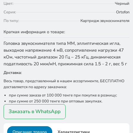
Цвет:
Черный
Серия:
Ortofon
По типу:
Картридж звукоснимателя
Краткая информация о товаре:
Головка звукоснимателя типа MM, эллиптическая игла,
выходное напряжение 4 мВ, сопротивление нагрузки 47
кОм, частотный диапазон 20 Гц – 25 кГц, динамическая
податливость 20 мкм/мН, прижимная сила 1.5 - 2 г, вес 5 г
Доставка:
Весь товар, представленный в нашем ассортименте, БЕСПЛАТНО
доставляется по адресу заказчика:
при сумме заказа от 100 000 тенге при покупке в розницу;
при сумме от 250 000 тенге при оптовых закупках.
Заказать в WhatsApp
Описание товара
Характеристики