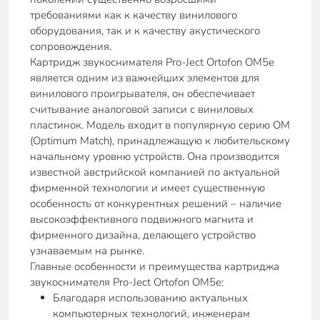
требованиями как к качеству винилового
оборудования, так и к качеству акустического
сопровождения.
Картридж звукоснимателя Pro-Ject Ortofon OM5e
является одним из важнейших элементов для
винилового проигрывателя, он обеспечивает
считывание аналоговой записи с виниловых
пластинок. Модель входит в популярную серию ОМ
(Optimum Match), принадлежащую к любительскому
начальному уровню устройств. Она производится
известной австрийской компанией по актуальной
фирменной технологии и имеет существенную
особенность от конкурентных решений – наличие
высокоэффективного подвижного магнита и
фирменного дизайна, делающего устройство
узнаваемым на рынке.
Главные особенности и преимущества картриджа
звукоснимателя Pro-Ject Ortofon OM5e:
Благодаря использованию актуальных
компьютерных технологий, инженерам