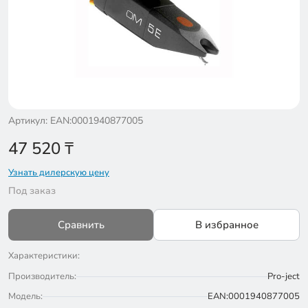
Артикул: EAN:0001940877005
47 520
₸
Узнать дилерскую цену
Под заказ
Сравнить
В избранное
Характеристики:
Производитель:
Pro-ject
Модель:
EAN:0001940877005