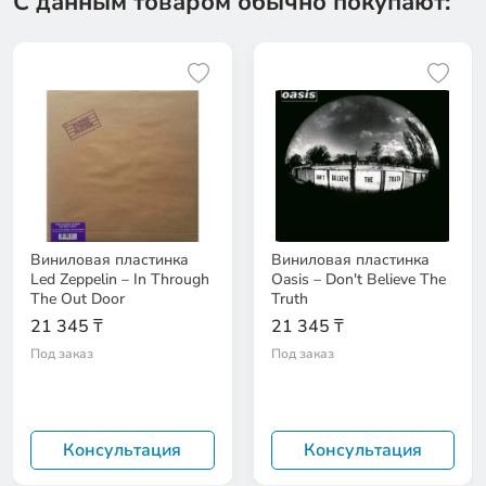
С данным товаром обычно покупают:
Виниловая пластинка
Виниловая пластинка
Led Zeppelin – In Through
Oasis – Don't Believe The
The Out Door
Truth
21 345 ₸
21 345 ₸
Под заказ
Под заказ
Консультация
Консультация