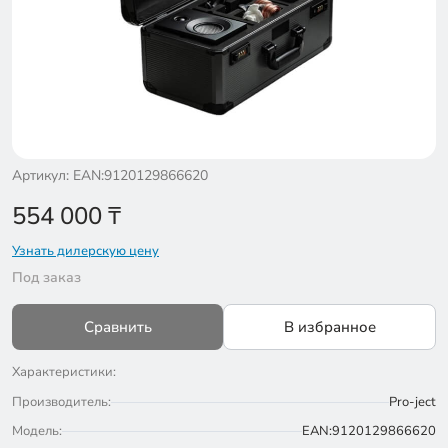
Артикул: EAN:9120129866620
554 000
₸
Узнать дилерскую цену
Под заказ
Сравнить
В избранное
Характеристики:
Производитель:
Pro-ject
Модель:
EAN:9120129866620