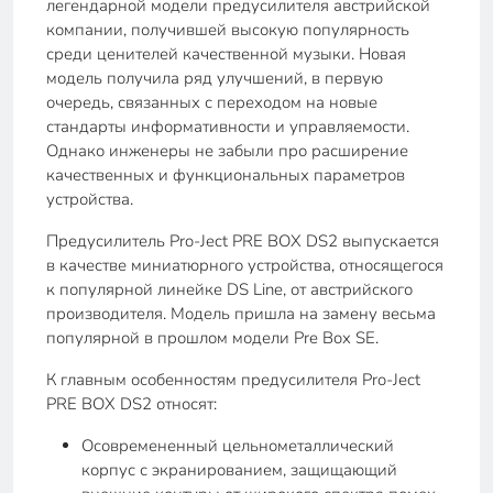
легендарной модели предусилителя австрийской
компании, получившей высокую популярность
среди ценителей качественной музыки. Новая
модель получила ряд улучшений, в первую
очередь, связанных с переходом на новые
стандарты информативности и управляемости.
Однако инженеры не забыли про расширение
качественных и функциональных параметров
устройства.
Предусилитель Pro-Ject PRE BOX DS2 выпускается
в качестве миниатюрного устройства, относящегося
к популярной линейке DS Line, от австрийского
производителя. Модель пришла на замену весьма
популярной в прошлом модели Pre Box SE.
К главным особенностям предусилителя Pro-Ject
PRE BOX DS2 относят:
Осовремененный цельнометаллический
корпус с экранированием, защищающий