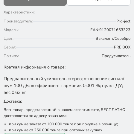
Характеристики:
Производитель:
Pro-ject
Модель:
EAN:9120071653323
Цвет:
Эвкалипт/Серебро
Серия:
PRE BOX
По типу:
Предусилитель
Краткая информация о товаре:
Предварительный усилитель стерео; отношение сигнал/
шум 100 дБ; коэффициент гармоник 0.001 %; пульт ДУ;
вес 0.63 кг
Доставка:
Весь товар, представленный в нашем ассортименте, БЕСПЛАТНО
доставляется по адресу заказчика:
при сумме заказа от 100 000 тенге при покупке в розницу;
при сумме от 250 000 тенге при оптовых закупках.