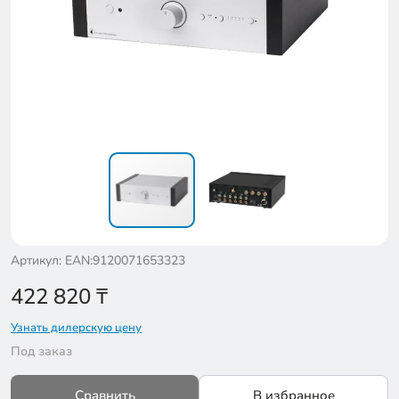
Артикул: EAN:9120071653323
422 820
₸
Узнать дилерскую цену
Под заказ
Сравнить
В избранное