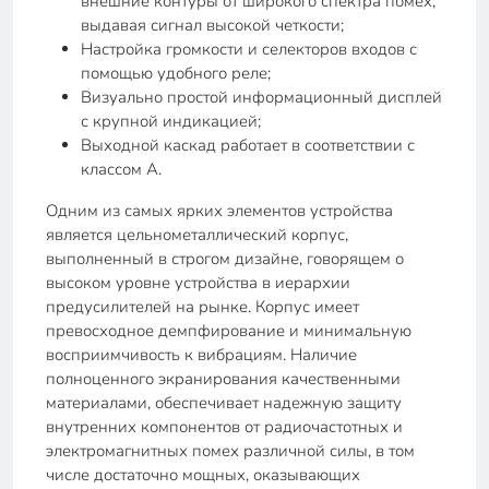
внешние контуры от широкого спектра помех,
выдавая сигнал высокой четкости;
Настройка громкости и селекторов входов с
помощью удобного реле;
Визуально простой информационный дисплей
с крупной индикацией;
Выходной каскад работает в соответствии с
классом А.
Одним из самых ярких элементов устройства
является цельнометаллический корпус,
выполненный в строгом дизайне, говорящем о
высоком уровне устройства в иерархии
предусилителей на рынке. Корпус имеет
превосходное демпфирование и минимальную
восприимчивость к вибрациям. Наличие
полноценного экранирования качественными
материалами, обеспечивает надежную защиту
внутренних компонентов от радиочастотных и
электромагнитных помех различной силы, в том
числе достаточно мощных, оказывающих