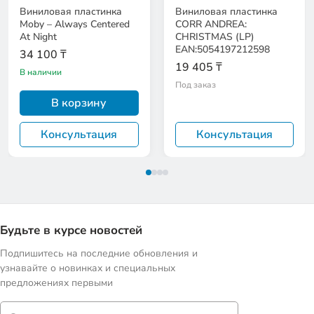
Виниловая пластинка
Виниловая пластинка
Moby – Always Centered
CORR ANDREA:
At Night
CHRISTMAS (LP)
EAN:5054197212598
34 100 ₸
19 405 ₸
В наличии
Под заказ
В корзину
Консультация
Консультация
Будьте в курсе новостей
Подпишитесь на последние обновления и
узнавайте о новинках и специальных
предложениях первыми