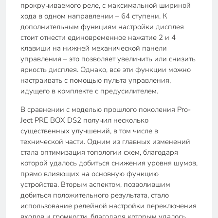
прокручиваемого реле, с максимальной шириной
хода в одном направлении – 64 ступени. К
дополнительным функциям настройки дисплея
стоит отнести единовременное нажатие 2 и 4
клавиши на нижней механической панели
управления – это позволяет увеличить или снизить
яркость дисплея. Однако, все эти функции можно
настраивать с помощью пульта управления,
идущего в комплекте с предусилителем.
В сравнении с моделью прошлого поколения Pro-
Ject PRE BOX DS2 получил несколько
существенных улучшений, в том числе в
технической части. Одним из главных изменений
стала оптимизация топологии схем, благодаря
которой удалось добиться снижения уровня шумов,
прямо влияющих на основную функцию
устройства. Вторым аспектом, позволившим
добиться положительного результата, стало
использование релейной настройки переключения
входов и громкости, благодаря которым удалось