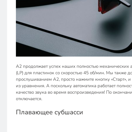
A2 продолжает успех наших полностью механических а
(LP) для пластинок со скоростью 45 об/мин. Мы также д
прослушиванием А2, просто нажмите кнопку «Старт», и
из уравнения. А поскольку автоматика работает полнос
качество звука во время воспроизведения! По окончан
отключается.
Плавающее субшасси