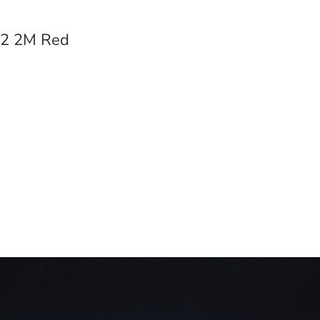
A2 2М Red