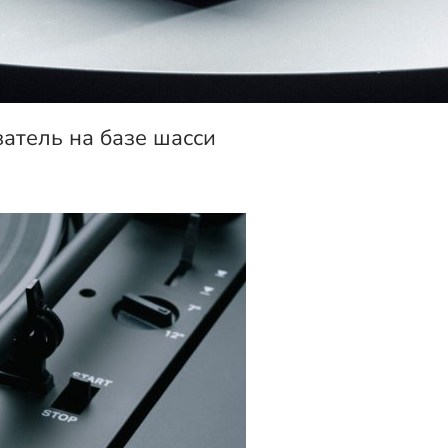
атель на базе шасси