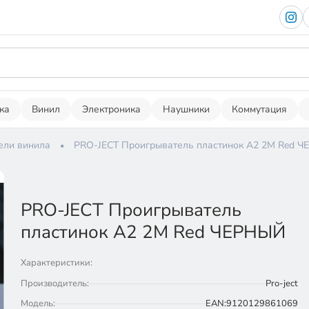
ка
Винил
Электроника
Наушники
Коммутация
ели винила
PRO-JECT Проигрыватель пластинок A2 2М Red 
PRO-JECT Проигрыватель
пластинок A2 2М Red ЧЕРНЫЙ
Характеристики:
Производитель:
Pro-ject
Модель:
EAN:9120129861069