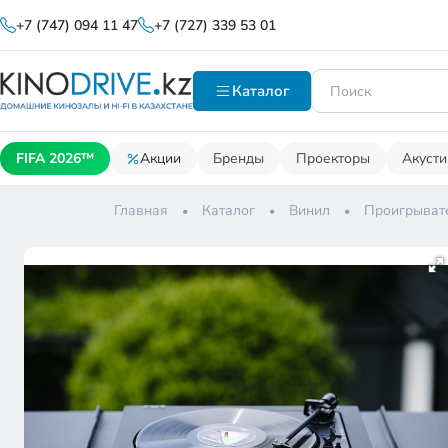
+7 (747) 094 11 47
+7 (727) 339 53 01
Каталог
FIFA 2026™
Акции
Бренды
Проекторы
Акусти
Главная
Каталог
Винил
Проигрыват