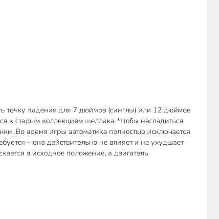
ь точку падения для 7 дюймов (синглы) или 12 дюймов
ться к старым коллекциям шеллака. Чтобы насладиться
нки. Во время игры автоматика полностью исключается
буется – она действительно не влияет и не ухудшает
кается в исходное положение, а двигатель