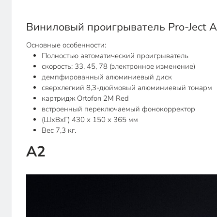
Виниловый проигрыватель Pro-Ject 
Основные особенности:
Полностью автоматический проигрыватель
скорость: 33, 45, 78 (электронное изменение)
демпфированный алюминиевый диск
сверхлегкий 8,3-дюймовый алюминиевый тонарм
картридж Ortofon 2M Red
встроенный переключаемый фонокорректор
(ШхВхГ) 430 х 150 х 365 мм
Вес 7,3 кг.
А2