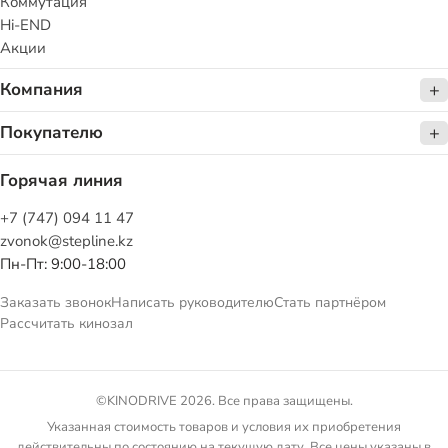
Коммутация
Hi-END
Акции
Компания
Покупателю
Горячая линия
+7 (747) 094 11 47
zvonok@stepline.kz
Пн-Пт: 9:00-18:00
Заказать звонок
Написать руководителю
Стать партнёром
Рассчитать кинозал
©KINODRIVE 2026. Все права защищены.
Указанная стоимость товаров и условия их приобретения
действительны по состоянию на текущую дату. Все цены указаны в