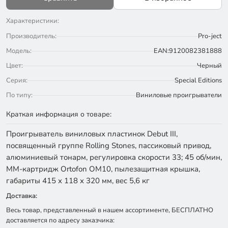
Характеристики:
Производитель:
Pro-ject
Модель:
EAN:9120082381888
Цвет:
Черный
Серия:
Special Editions
По типу:
Виниловые проигрыватели
Краткая информация о товаре:
Проигрыватель виниловых пластинок Debut III,
посвященный группе Rolling Stones, пассиковый привод,
алюминиевый тонарм, регулировка скорости 33; 45 об/мин,
ММ-картридж Ortofon OM10, пылезащитная крышка,
габариты 415 х 118 х 320 мм, вес 5,6 кг
Доставка:
Весь товар, представленный в нашем ассортименте, БЕСПЛАТНО
доставляется по адресу заказчика: