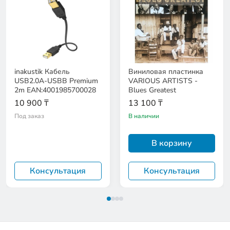
inakustik Кабель
Виниловая пластинка
USB2.0A-USBB Premium
VARIOUS ARTISTS -
2m EAN:4001985700028
Blues Greatest
10 900 ₸
13 100 ₸
Под заказ
В наличии
В корзину
Консультация
Консультация