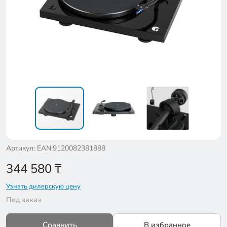
Артикул: EAN:9120082381888
344 580
₸
Узнать дилерскую цену
Под заказ
Сравнить
В избранное