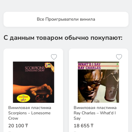
Все Проигрыватели винила
С данным товаром обычно покупают:
Виниловая пластинка
Виниловая пластинка
Scorpions – Lonesome
Ray Charles – What'd I
Crow
Say
20 100 ₸
18 655 ₸