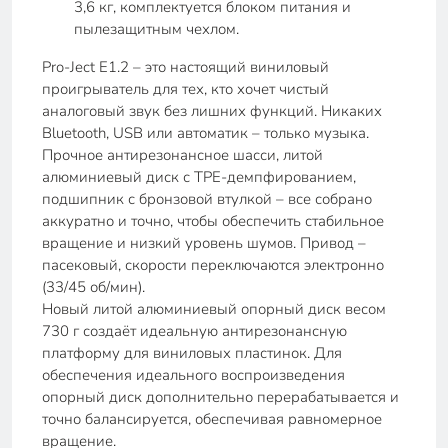
3,6 кг, комплектуется блоком питания и
пылезащитным чехлом.
Pro-Ject E1.2 – это настоящий виниловый
проигрыватель для тех, кто хочет чистый
аналоговый звук без лишних функций. Никаких
Bluetooth, USB или автоматик – только музыка.
Прочное антирезонансное шасси, литой
алюминиевый диск с TPE-демпфированием,
подшипник с бронзовой втулкой – все собрано
аккуратно и точно, чтобы обеспечить стабильное
вращение и низкий уровень шумов. Привод –
пасековый, скорости переключаются электронно
(33/45 об/мин).
Новый литой алюминиевый опорный диск весом
730 г создаёт идеальную антирезонансную
платформу для виниловых пластинок. Для
обеспечения идеального воспроизведения
опорный диск дополнительно перерабатывается и
точно балансируется, обеспечивая равномерное
вращение.