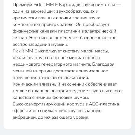
Премиум Pick it MM E Картридж звукоснимателя —
один из важнейших звукообразующих и
критически важных с точки зрения звука
компонентов проигрывателя. Он преобразует
физические канавки пластинки в электрический
сигнал. Этот сигнал определяет базовое качество
воспроизведения музыки.
Pick it MM E использует систему малой массы,
реализованную на основе миниатюрного
неодимового генераторного магнита. Благодаря
меньшей инерции достигается значительное
повышение точности отслеживания.
Конический алмазный наконечник обеспечивает
теплое и плавное воспроизведение звука высокого
качества с низким фоновым шумом.
Высокоамортизирующий корпус из АБС-пластика
эффективно снижает окраску, вызванную
вибрацией, до исчезающего уровня.