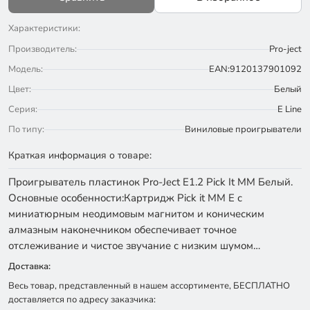
Характеристики:
Производитель:
Pro-ject
Модель:
EAN:9120137901092
Цвет:
Белый
Серия:
E Line
По типу:
Виниловые проигрыватели
Краткая информация о товаре:
Проигрыватель пластинок Pro-Ject Е1.2 Pick It MM Белый.
Основные особенности:Картридж Pick it MM E с
миниатюрным неодимовым магнитом и коническим
алмазным наконечником обеспечивает точное
отслеживание и чистое звучание с низким шумом…
Доставка:
Весь товар, представленный в нашем ассортименте, БЕСПЛАТНО
доставляется по адресу заказчика: