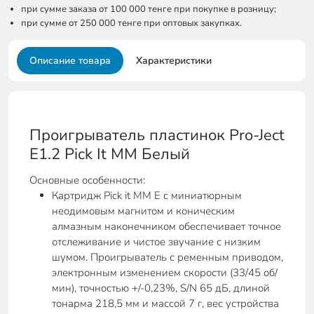
при сумме заказа от 100 000 тенге при покупке в розницу;
при сумме от 250 000 тенге при оптовых закупках.
Описание товара
Характеристики
Проигрыватель пластинок Pro-Ject
Е1.2 Pick It MM Белый
Основные особенности:
Картридж Pick it MM E с миниатюрным
неодимовым магнитом и коническим
алмазным наконечником обеспечивает точное
отслеживание и чистое звучание с низким
шумом. Проигрыватель с ременным приводом,
электронным изменением скорости (33/45 об/
мин), точностью +/-0,23%, S/N 65 дБ, длиной
тонарма 218,5 мм и массой 7 г, вес устройства