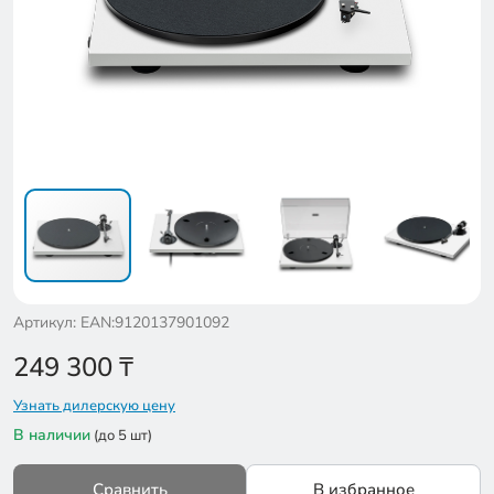
Артикул: EAN:9120137901092
249 300
₸
Узнать дилерскую цену
В наличии
(до 5 шт)
Сравнить
В избранное