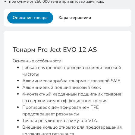
при сумме от 250 000 тенге при оптовых закупках.
Описание товара
Характеристики
Тонарм Pro-Ject EVO 12 AS
Основные особенности:
Гибкая внутренняя проводка из меди высокой
чистоты
Алюминиевая трубка тонарма с головкой SME
Алюминиевый подшипниковый блок
4-контактный карданный подшипник тонарма
со сверхнизким коэффициентом трения
Противовес с демпфированием TPE
предотвращает резонансы
Точная регулировка азимута и VTA.
Внешнее кольцо открыто для предотвращения
колокольного резонанса.