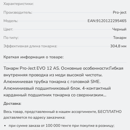
Характеристики:
Производитель:
Pro-ject
Модель:
EAN:9120122295465
Цвет:
Черный
По типу:
Тонарм
Эффективная длина тонарма:
304,8 мм
Краткая информация о товаре:
Тонарм Pro-Ject EVO 12 AS. Основные особенности:Гибкая
внутренняя проводка из меди высокой чистоты.
Алюминиевая трубка тонарма с головкой SME.
Алюминиевый подшипниковый блок. 4-контактный
карданный подшипник тонарма со сверхнизким…
Доставка:
Весь товар, представленный в нашем ассортименте, БЕСПЛАТНО
доставляется по адресу заказчика:
при сумме заказа от 100 000 тенге при покупке в розницу;