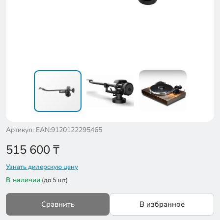
Артикул: EAN:9120122295465
515 600
₸
Узнать дилерскую цену
В наличии
(до 5 шт)
Сравнить
В избранное