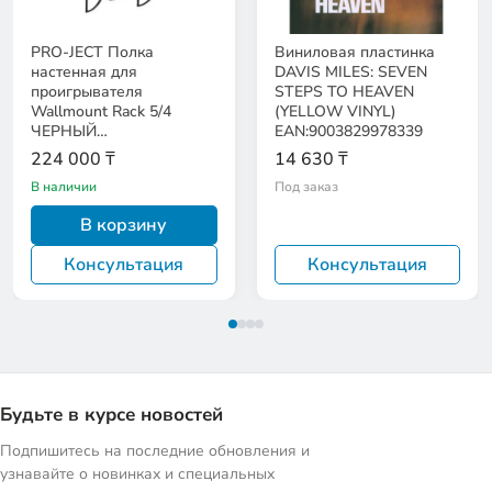
PRO-JECT Полка
Виниловая пластинка
настенная для
DAVIS MILES: SEVEN
проигрывателя
STEPS TO HEAVEN
Wallmount Rack 5/4
(YELLOW VINYL)
ЧЕРНЫЙ
EAN:9003829978339
EAN:9120122292235
224 000 ₸
14 630 ₸
В наличии
Под заказ
В корзину
Консультация
Консультация
Будьте в курсе новостей
Подпишитесь на последние обновления и
узнавайте о новинках и специальных