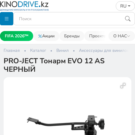
RU
FIFA 2026™
Акции
Бренды
Проекторы
О НАС
Акусти
Главная
Каталог
Винил
Аксессуары для виниловых
PRO-JECT Тонарм EVO 12 AS
ЧЕРНЫЙ