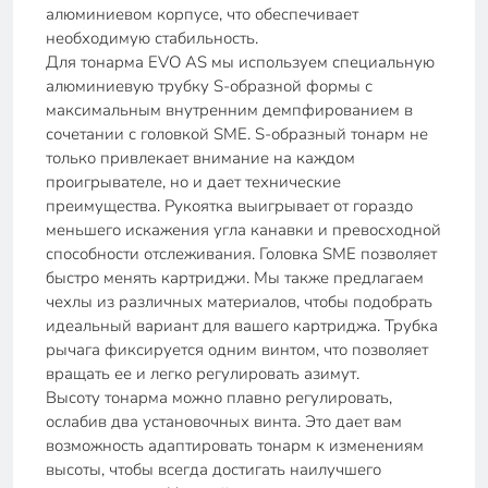
алюминиевом корпусе, что обеспечивает
необходимую стабильность.
Для тонарма EVO AS мы используем специальную
алюминиевую трубку S-образной формы с
максимальным внутренним демпфированием в
сочетании с головкой SME. S-образный тонарм не
только привлекает внимание на каждом
проигрывателе, но и дает технические
преимущества. Рукоятка выигрывает от гораздо
меньшего искажения угла канавки и превосходной
способности отслеживания. Головка SME позволяет
быстро менять картриджи. Мы также предлагаем
чехлы из различных материалов, чтобы подобрать
идеальный вариант для вашего картриджа. Трубка
рычага фиксируется одним винтом, что позволяет
вращать ее и легко регулировать азимут.
Высоту тонарма можно плавно регулировать,
ослабив два установочных винта. Это дает вам
возможность адаптировать тонарм к изменениям
высоты, чтобы всегда достигать наилучшего