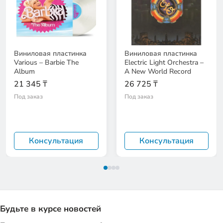
Виниловая пластинка
Виниловая пластинка
Various – Barbie The
Electric Light Orchestra –
Album
A New World Record
21 345 ₸
26 725 ₸
Под заказ
Под заказ
Консультация
Консультация
Будьте в курсе новостей