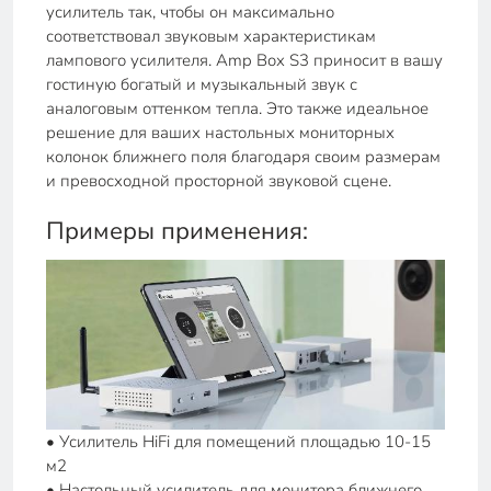
усилитель так, чтобы он максимально
соответствовал звуковым характеристикам
лампового усилителя. Amp Box S3 приносит в вашу
гостиную богатый и музыкальный звук с
аналоговым оттенком тепла. Это также идеальное
решение для ваших настольных мониторных
колонок ближнего поля благодаря своим размерам
и превосходной просторной звуковой сцене.
Примеры применения:
• Усилитель HiFi для помещений площадью 10-15
м2
• Настольный усилитель для монитора ближнего