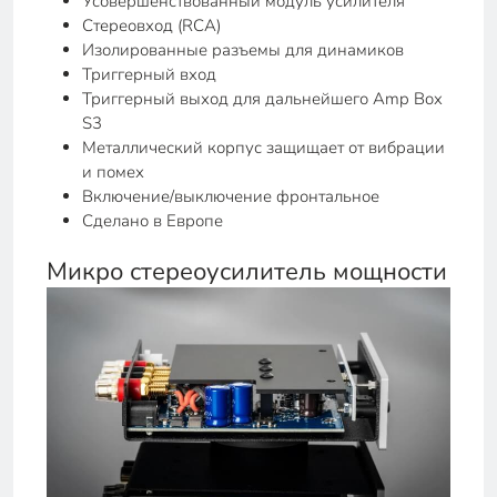
Усовершенствованный модуль усилителя
Стереовход (RCA)
Изолированные разъемы для динамиков
Триггерный вход
Триггерный выход для дальнейшего Amp Box
S3
Металлический корпус защищает от вибрации
и помех
Включение/выключение фронтальное
Сделано в Европе
Микро стереоусилитель мощности