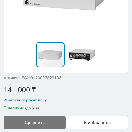
Артикул: EAN:9120097829108
141 000
₸
Узнать дилерскую цену
В наличии
(до 5 шт)
Сравнить
В избранное