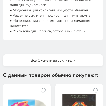
поля для аудиофилов
• Модернизация усилителя мощности Streamer
• Решение усилителя мощности для мультирума
• Модернизация усилителя мощности домашнего
кинотеатра
• Усилитель для колонок, встроенный в стену
Все Оконечные усилители
С данным товаром обычно покупают: