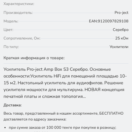
Характеристики:
Производитель:
Pro-ject
Модель:
EAN:9120097829108
Цвет:
Серебро
Сопротивление, Ом:
25 кОм
По типу:
Усилители
Краткая информация о товаре:
Усилитель Pro-ject Amp Box S3 Серебро. Основные
особенности:Усилитель HiFi для помещений площадью 10-
15 м2. Настольный усилитель для аудиофилов. Решение
усилителя мощности для мультирума. НОВАЯ концепция
печатной платы и сложная топология…
Доставка:
Весь товар, представленный в нашем ассортименте, БЕСПЛАТНО
доставляется по адресу заказчика:
при сумме заказа от 100 000 тенге при покупке в розницу;