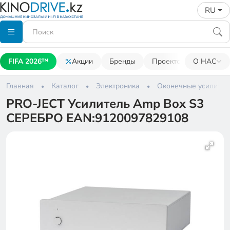
RU
FIFA 2026™
Акции
Бренды
Проекторы
О НАС
Акусти
Главная
Каталог
Электроника
Оконечные усилител
PRO-JECT Усилитель Amp Box S3
СЕРЕБРО EAN:9120097829108