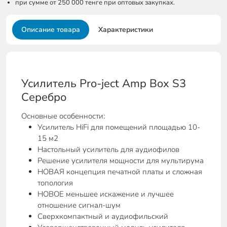
при сумме от 250 000 тенге при оптовых закупках.
Описание товара
Характеристики
Усилитель Pro-ject Amp Box S3
Серебро
Основные особенности:
Усилитель HiFi для помещений площадью 10-
15 м2
Настольный усилитель для аудиофилов
Решение усилителя мощности для мультирума
НОВАЯ концепция печатной платы и сложная
топология
НОВОЕ меньшее искажение и лучшее
отношение сигнал-шум
Сверхкомпактный и аудиофильский