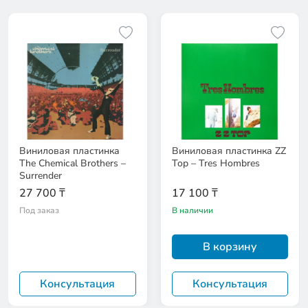
Виниловая пластинка
Виниловая пластинка ZZ
The Chemical Brothers –
Top – Tres Hombres
Surrender
27 700 ₸
17 100 ₸
Под заказ
В наличии
В корзину
Консультация
Консультация