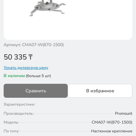
Артикул: CMA07-W(870-1500)
50 335
₸
Узнать дилерскую цену
В наличии
(больше 5 шт)
Сравнить
В избранное
Характеристики:
Производитель:
Promount
Модель:
CMA07-W(870-1500)
По типу:
Настенное крепление