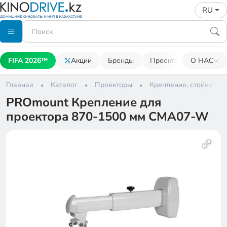
RU
FIFA 2026™
Акции
Бренды
Проекторы
О НАС
Акусти
Главная
Каталог
Проекторы
Крепления, стойки для
PROmount Крепление для
проектора 870-1500 мм CMA07-W