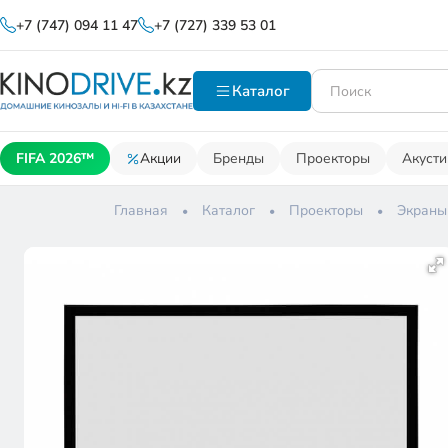
+7 (747) 094 11 47
+7 (727) 339 53 01
Каталог
FIFA 2026™
Акции
Бренды
Проекторы
Акусти
Главная
Каталог
Проекторы
Экраны