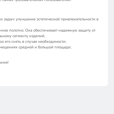
 задач: улучшение эстетической привлекательности в
нное полотно. Она обеспечивает надежную защиту от
ьному сегменту изделий;
ро его снять в случае необходимости;
помещениях средней и большой площади;
ынке!