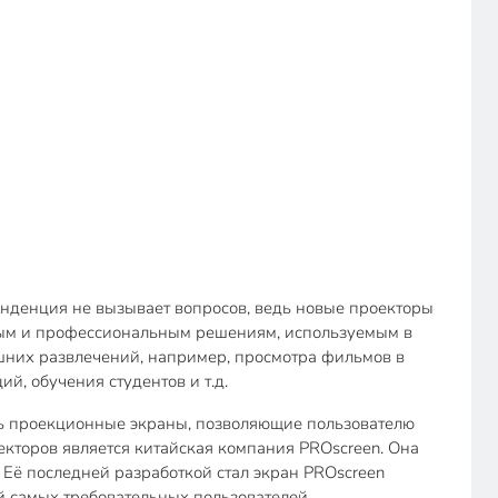
нденция не вызывает вопросов, ведь новые проекторы
ным и профессиональным решениям, используемым в
ашних развлечений, например, просмотра фильмов в
й, обучения студентов и т.д.
ть проекционные экраны, позволяющие пользователю
кторов является китайская компания PROscreen. Она
Её последней разработкой стал экран PROscreen
 самых требовательных пользователей.