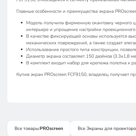
Главные особенности и преимущества экрана PROscree
Модель получила фирменную окантовку черного цв
интерьере и упрощение настройки проекционного
В качестве фиксирующей основы используется выс
механических повреждений, а также создает элег
Использование простого типа конструкции, позволяе
Диаметр экрана составляет 150 дюймов (3.3х1,8 м
В комплект входит набор для крепежа полотна к р
Купив экран PROscreen FCF9150, владелец получает п
Все товары:
PROscreen
Все Экраны для проекторо