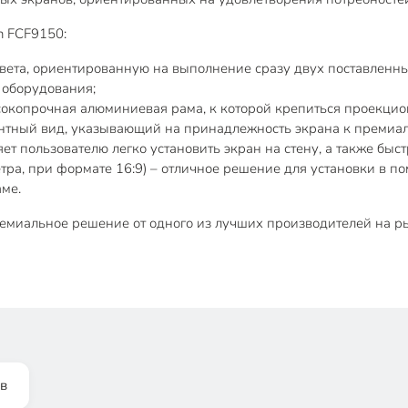
n FCF9150:
ета, ориентированную на выполнение сразу двух поставленных
 оборудования;
окопрочная алюминиевая рама, к которой крепиться проекцио
антный вид, указывающий на принадлежность экрана к премиал
т пользователю легко установить экран на стену, а также быст
етра, при формате 16:9) – отличное решение для установки в 
аме.
ремиальное решение от одного из лучших производителей на р
в