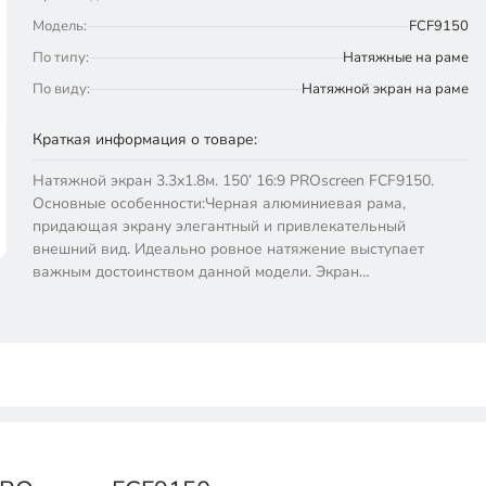
Модель:
FCF9150
По типу:
Натяжные на раме
По виду:
Натяжной экран на раме
Краткая информация о товаре:
Натяжной экран 3.3х1.8м. 150’ 16:9 PROscreen FCF9150.
Основные особенности:Черная алюминиевая рама,
придающая экрану элегантный и привлекательный
внешний вид. Идеально ровное натяжение выступает
важным достоинством данной модели. Экран…