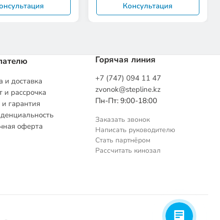
онсультация
Консультация
Горячая линия
пателю
+7 (747) 094 11 47
 и доставка
zvonok@stepline.kz
 и рассрочка
Пн-Пт: 9:00-18:00
 и гарантия
денциальность
Заказать звонок
чная оферта
Написать руководителю
Стать партнёром
Рассчитать кинозал