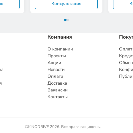
ия
Консультация
К
Компания
Поку
О компании
Оплата
Проекты
Кредит
Акции
Обмен
ка
Новости
Конфи
Оплата
Публи
я
Доставка
Вакансии
Контакты
©KINODRIVE 2026. Все права защищены.