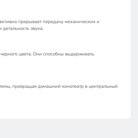
фективно прерывает передачу механических и
 детальность звука.
черного цвета. Они способны выдерживать
истемы, превращая домашний кинотеатр в центральный