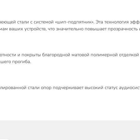
ющей стали с системой «шип-подпятник». Эта технология эф
мам ваших устройств, что значительно повышает прозрачность и
тности и покрыты благородной матовой полимерной отделкой 
йшего прогиба.
полированной стали опор подчеркивает высокий статус аудиос