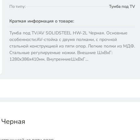
По типу:
Тумба под TV
Краткая информация о товаре:
Тумба под TV/AV SOLIDSTEEL HW-2L Черная. Основные
особенности:AV-стойка с двумя полками, с прочной
стальной конструкцией из пяти опор. Легкие полки из МДФ.
Стальные регулируемые ножки. Внешние ШхВхГ:
1280х386х410мм. ВнутренниеШхВхГ…
 Черная