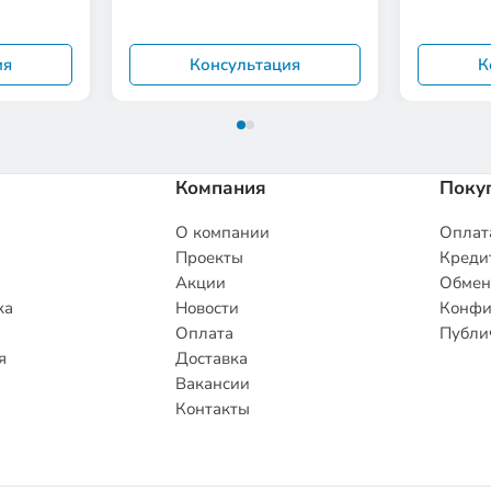
ия
Консультация
К
Компания
Поку
О компании
Оплата
Проекты
Кредит
Акции
Обмен
ка
Новости
Конфи
Оплата
Публи
я
Доставка
Вакансии
Контакты