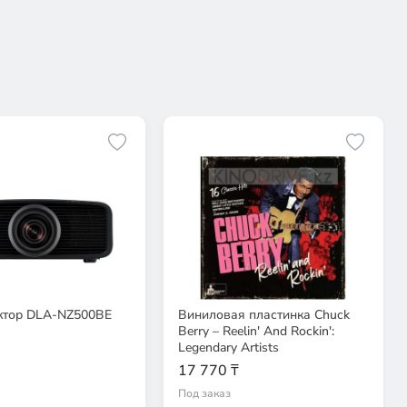
ктор DLA-NZ500BE
Виниловая пластинка Chuck
Berry – Reelin' And Rockin':
Legendary Artists
17 770 ₸
Под заказ