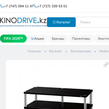
+7 (747) 094 11 47
+7 (727) 339 53 01
Каталог
FIFA 2026™
Акции
Бренды
Проекторы
Акусти
Главная
Каталог
Электроника
Мебел