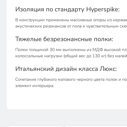
Изоляция по стандарту Hyperspike:
В конструкции применены массивные опоры из нержаве
акустических резонансов от пола к чувствительным схе
Тяжелые безрезонансные полки:
Полки толщиной 30 мм выполнены из МДФ высокой пло
колоссальные нагрузки (общий вес до 130 кг) без мале
Итальянский дизайн класса Люкс:
Сочетание глубокого матового черного цвета полок и 
элемент интерьера.