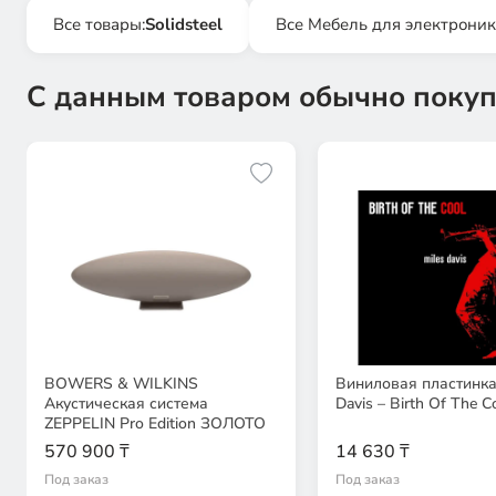
Все товары:
Solidsteel
Все Мебель для электрони
С данным товаром обычно покуп
BOWERS & WILKINS
Виниловая пластинка
Акустическая система
Davis – Birth Of The C
ZEPPELIN Pro Edition ЗОЛОТО
570 900 ₸
14 630 ₸
Под заказ
Под заказ