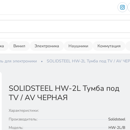
ка
Винил
Электроника
Наушники
Коммутация
ь для электроники
SOLIDSTEEL HW-2L Тумба под TV / AV ЧЕ
SOLIDSTEEL HW-2L Тумба под
TV / AV ЧЕРНАЯ
Характеристики:
Производитель:
Solidsteel
Модель:
HW-2L/B