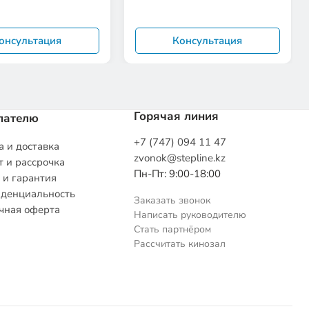
онсультация
Консультация
Горячая линия
пателю
+7 (747) 094 11 47
 и доставка
zvonok@stepline.kz
 и рассрочка
Пн-Пт: 9:00-18:00
 и гарантия
денциальность
Заказать звонок
чная оферта
Написать руководителю
Стать партнёром
Рассчитать кинозал