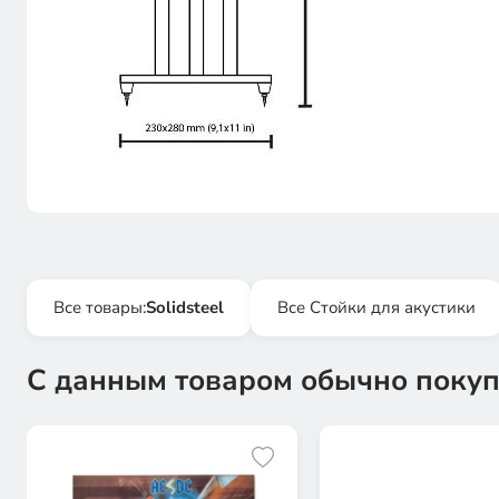
Все товары:
Solidsteel
Все Стойки для акустики
С данным товаром обычно покуп