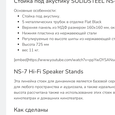
Стойка под акустику SOLIDSTEEL NS
Основные особенности:
Стойка под акустику.
5 металлических трубок в отделке Flat Black
Верхняя панель из МДФ размером 160x160 мм, окр
Нижняя пластина из нержавеющей стали
Регулируемые по высоте шипы из нержавеющей с
Высота 725 мм
вес 11 кг.
[embed]https://www.youtube.com/watch?v=ppYwDYSANs
NS-7 Hi-Fi Speaker Stands
Эта линейка стоек для динамиков является базовой с
для любого пространства и аудиозала, а также идеал
высота рассчитана также на использование этих стоек 
кинотеатрах и домашних кинотеатрах.
Как сделаны