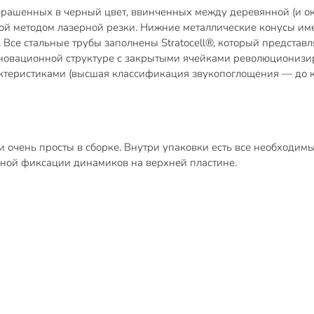
 окрашенных в черный цвет, ввинченных между деревянной (и 
ной методом лазерной резки. Нижние металлические конусы и
Все стальные трубы заполнены Stratocell®, который представ
нновационной структуре с закрытыми ячейками революционизи
теристиками (высшая классификация звукопоглощения — до кл
и очень просты в сборке. Внутри упаковки есть все необходим
льной фиксации динамиков на верхней пластине.