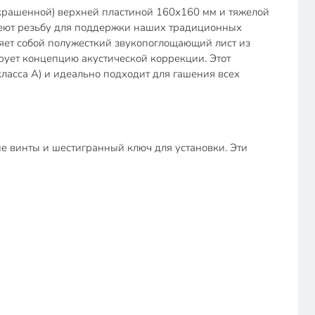
окрашенной) верхней пластиной 160х160 мм и тяжелой
меют резьбу для поддержки наших традиционных
ляет собой полужесткий звукопоглощающий лист из
рует концепцию акустической коррекции. Этот
асса А) и идеально подходит для гашения всех
ые винты и шестигранный ключ для установки. Эти