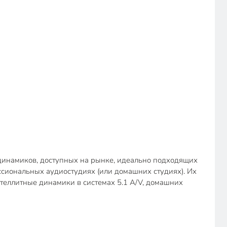
 динамиков, доступных на рынке, идеально подходящих
сиональных аудиостудиях (или домашних студиях). Их
сателлитные динамики в системах 5.1 A/V, домашних