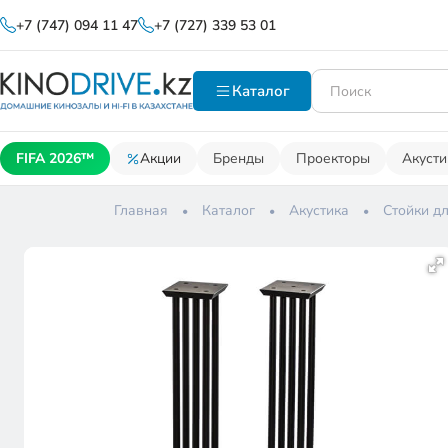
+7 (747) 094 11 47
+7 (727) 339 53 01
Каталог
FIFA 2026™
Акции
Бренды
Проекторы
Акусти
Главная
Каталог
Акустика
Стойки дл