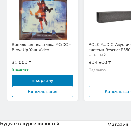
Виниловая пластинка AC/DC –
POLK AUDIO Акустич
Blow Up Your Video
система Reserve R350
ЧЕРНЫЙ
31 000 ₸
304 800 ₸
В наличии
Под заказ
В корзину
Консультация
Консультац
Будьте в курсе новостей
Магазин