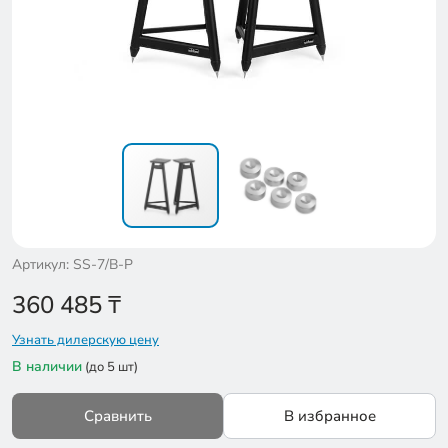
Артикул: SS-7/B-P
360 485
₸
Узнать дилерскую цену
В наличии
(до 5 шт)
Сравнить
В избранное