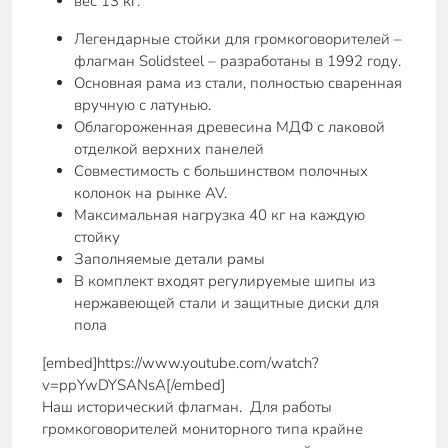
вес 13 кг.
Легендарные стойки для громкоговорителей –
флагман Solidsteel – разработаны в 1992 году.
Основная рама из стали, полностью сваренная
вручную с латунью.
Облагороженная древесина МДФ с лаковой
отделкой верхних панелей
Совместимость с большинством полочных
колонок на рынке AV.
Максимальная нагрузка 40 кг на каждую
стойку
Заполняемые детали рамы
В комплект входят регулируемые шипы из
нержавеющей стали и защитные диски для
пола
[embed]https://www.youtube.com/watch?
v=ppYwDYSANsA[/embed]
Наш исторический флагман. Для работы
громкоговорителей мониторного типа крайне