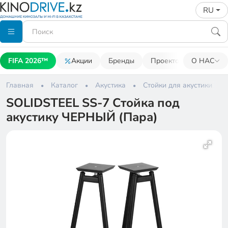
RU
FIFA 2026™
Акции
Бренды
Проекторы
О НАС
Акусти
Главная
Каталог
Акустика
Стойки для акустики
SOLIDSTEEL SS-7 Стойка под
акустику ЧЕРНЫЙ (Пара)