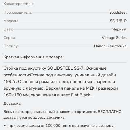
Характеристики:
Производитель:
Solidsteel
Модель:
SS-7/B-P
Цвет:
Черный
Серия:
Vintage Series
По типу:
Напольная стойка
Краткая информация о товаре:
Стойка под акустику SOLIDSTEEL SS-7. Основные
особенности:Стойка под акустику, уникальный дизайн
1992г. Основная рама из стали, полностью сваренная
вручную с латунью. Верхняя панель из МДФ размером
160×160 мм, окрашенная в цвет Flat Black…
Доставка:
Весь товар, представленный в нашем ассортименте, БЕСПЛАТНО
доставляется по адресу заказчика:
при сумме заказа от 100 000 тенге при покупке в розницу;