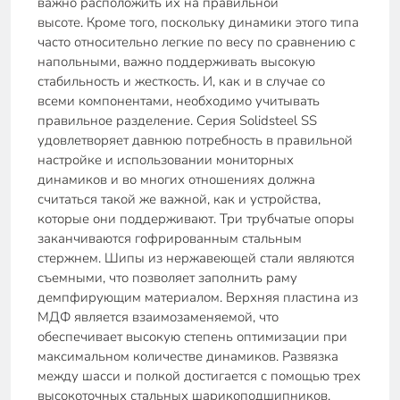
важно расположить их на правильной
высоте. Кроме того, поскольку динамики этого типа
часто относительно легкие по весу по сравнению с
напольными, важно поддерживать высокую
стабильность и жесткость. И, как и в случае со
всеми компонентами, необходимо учитывать
правильное разделение. Серия Solidsteel SS
удовлетворяет давнюю потребность в правильной
настройке и использовании мониторных
динамиков и во многих отношениях должна
считаться такой же важной, как и устройства,
которые они поддерживают. Три трубчатые опоры
заканчиваются гофрированным стальным
стержнем. Шипы из нержавеющей стали являются
съемными, что позволяет заполнить раму
демпфирующим материалом. Верхняя пластина из
МДФ является взаимозаменяемой, что
обеспечивает высокую степень оптимизации при
максимальном количестве динамиков. Развязка
между шасси и полкой достигается с помощью трех
высокоточных стальных шарикоподшипников.