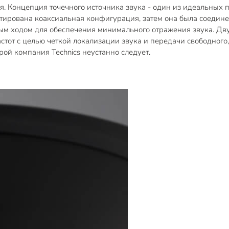
я. Концепция точечного источника звука - один из идеальных
птирована коаксиальная конфигурация, затем она была соеди
ным ходом для обеспечения минимального отражения звука. 
стот с целью четкой локализации звука и передачи свободног
ой компания Technics неустанно следует.