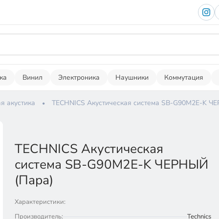
ка
Винил
Электроника
Наушники
Коммутация
я акустика
TECHNICS Акустическая система SB-G90M2E-K ЧЕ
TECHNICS Акустическая
система SB-G90M2E-K ЧЕРНЫЙ
(Пара)
Характеристики:
Производитель:
Technics