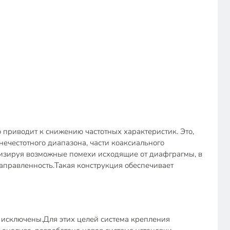
приводит к снижению частотных характеристик. Это,
ечестотного диапазона, части коаксиального
изируя возможные помехи исходящие от диафграгмы, в
направленность.Такая конструкция обеспечивает
 исключены.Для этих целей система крепления