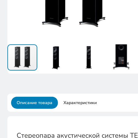
Описание товара
Характеристики
Стереопара акустической системы 