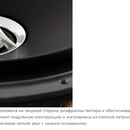
ложена на лицевой стороне диафрагмы твитера и обеспечивае
еет модульную конструкцию и изготовлена из плотной латуни.
печивая четкий звук с низким искажением.