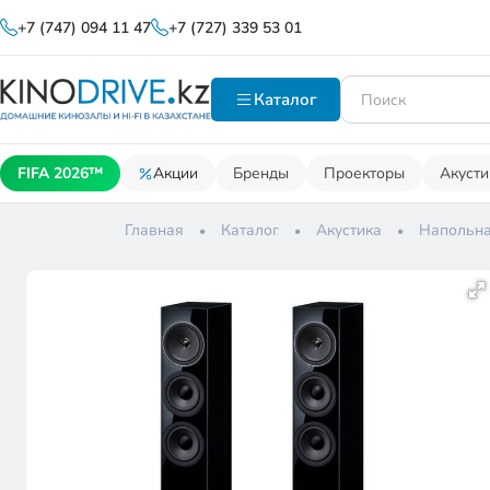
+7 (747) 094 11 47
+7 (727) 339 53 01
Каталог
FIFA 2026™
Акции
Бренды
Проекторы
Акусти
Главная
Каталог
Акустика
Напольна