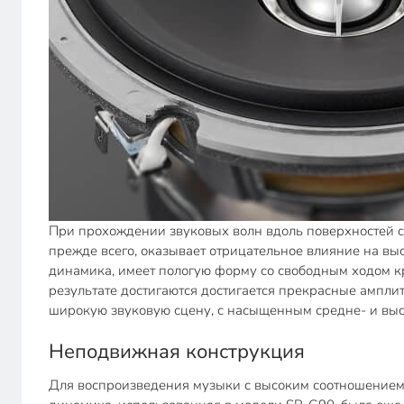
При прохождении звуковых волн вдоль поверхностей со
прежде всего, оказывает отрицательное влияние на вы
динамика, имеет пологую форму со свободным ходом 
результате достигаются достигается прекрасные ампли
широкую звуковую сцену, с насыщенным средне- и вы
Неподвижная конструкция
Для воспроизведения музыки с высоким соотношением 