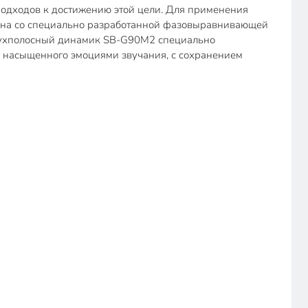
 подходов к достижению этой цели. Для применения
нена со специально разработанной фазовыравнивающей
Двухполосный динамик SB-G90M2 специально
о, насыщенного эмоциями звучания, с сохранением