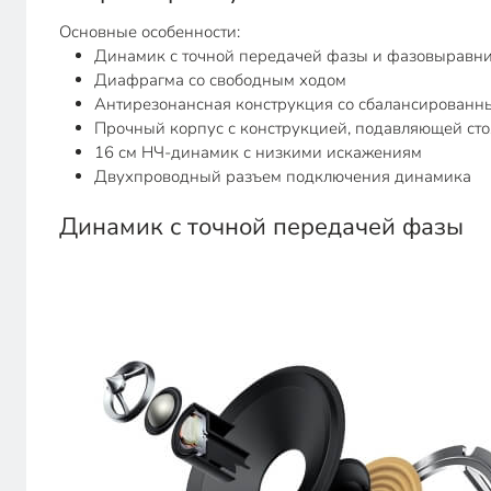
Основные особенности:
Динамик с точной передачей фазы и фазовыравн
Диафрагма со свободным ходом
Антирезонансная конструкция со сбалансирован
Прочный корпус с конструкцией, подавляющей ст
16 см НЧ-динамик с низкими искажениям
Двухпроводный разъем подключения динамика
Динамик с точной передачей фазы