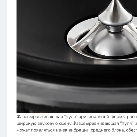
Фазовыравнивающая "пуля" оригинальной формы распо
широкую звуковую сцену.Фазовыравнивающая "пуля" им
может появляться из-за вибрации среднего блока, обес