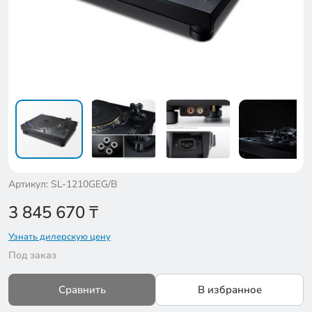
Артикул: SL-1210GEG/B
3 845 670
₸
Узнать дилерскую цену
Под заказ
Сравнить
В избранное