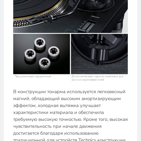
В конструкции тонарма используется легковесный
магний, обладающий высоким амортизирующим
эффектом, холодная вытяжка улучшает
характеристики материала и обеспечила
требуемую высокую точностью. Кроме того, высокая
чувствительность при начале движения
достигается благодаря использованию
традиционной для устройств Technics конструкции