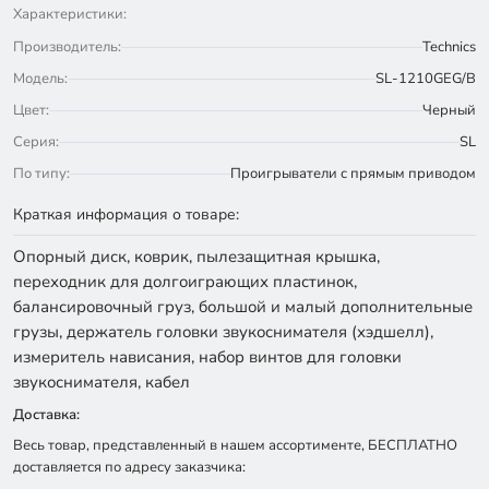
Характеристики:
Производитель:
Technics
Модель:
SL-1210GEG/B
Цвет:
Черный
Серия:
SL
По типу:
Проигрыватели с прямым приводом
Краткая информация о товаре:
Опорный диск, коврик, пылезащитная крышка,
переходник для долгоиграющих пластинок,
балансировочный груз, большой и малый дополнительные
грузы, держатель головки звукоснимателя (хэдшелл),
измеритель нависания, набор винтов для головки
звукоснимателя, кабел
Доставка:
Весь товар, представленный в нашем ассортименте, БЕСПЛАТНО
доставляется по адресу заказчика: