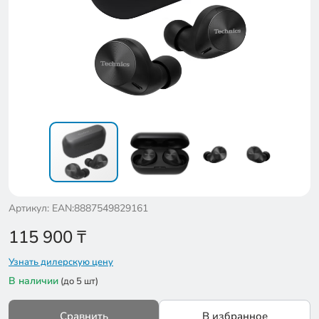
Артикул: EAN:8887549829161
115 900
₸
Узнать дилерскую цену
В наличии
(до 5 шт)
Сравнить
В избранное