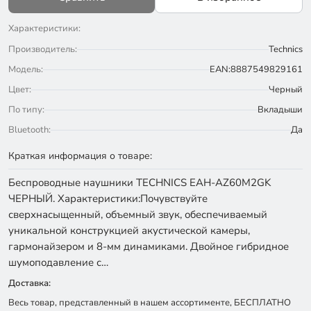
Характеристики:
Производитель:
Technics
Модель:
EAN:8887549829161
Цвет:
Черный
По типу:
Вкладыши
Bluetooth:
Да
Краткая информация о товаре:
Беспроводные наушники TECHNIСS EAH-AZ60M2GK
ЧЕРНЫЙ. Характеристики:Почувствуйте
сверхнасыщенный, объемный звук, обеспечиваемый
уникальной конструкцией акустической камеры,
гармонайзером и 8-мм динамиками. Двойное гибридное
шумоподавление с…
Доставка:
Весь товар, представленный в нашем ассортименте, БЕСПЛАТНО