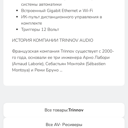
системы автоматики
Встроенный Gigabit Ethernet и Wi-Fi
ИК-пульт дистанционного управления в
комплекте
Триггеры 12 Вольт
ИСТОРИЯ КОМПАНИИ TRINNOV AUDIO
Французская компания Trinnov существует с 2000-
го года, основали ее три инженера Арно Лабори
(Arnaud Laborie), Себастьян Монтойя (Sébastien
Montoya) и Реми Бруно ...
Все товары:
Trinnov
Все AV- Ресиверы