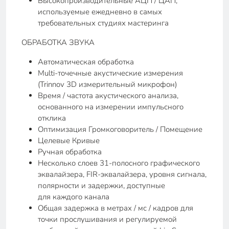
Высокопроизводительные АЦП / ЦАП,
используемые ежедневно в самых
требовательных студиях мастеринга
ОБРАБОТКА ЗВУКА
Автоматическая обработка
Multi-точечные акустические измерения
(Trinnov 3D измерительный микрофон)
Время / частота акустического анализа,
основанного на измерении импульсного
отклика
Оптимизация Громкоговоритель / Помещение
Целевые Кривые
Ручная обработка
Несколько слоев 31-полосного графического
эквалайзера, FIR-эквалайзера, уровня сигнала,
полярности и задержки, доступные
для каждого канала
Общая задержка в метрах / мс / кадров для
точки прослушивания и регулируемой