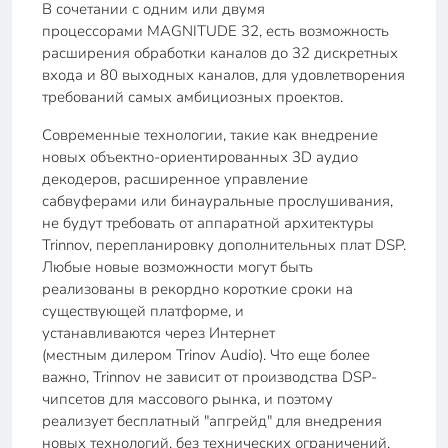
В сочетании с одним или двумя
процессорами MAGNITUDE 32, есть возможность
расширения обработки каналов до 32 дискретных
входа и 80 выходных каналов, для удовлетворения
требований самых амбициозных проектов.
Современные технологии, такие как внедрение
новых объектно-ориентированных 3D аудио
декодеров, расширенное управление
сабвуферами или бинауральные прослушивания,
не будут требовать от аппаратной архитектуры
Trinnov, перепланировку дополнительных плат DSP.
Любые новые возможности могут быть
реализованы в рекордно короткие сроки на
существующей платформе, и
устанавливаются через Интернет
(местным дилером Trinov Audio). Что еще более
важно, Trinnov не зависит от производства DSP-
чипсетов для массового рынка, и поэтому
реализует бесплатный "апгрейд" для внедрения
новых технологий, без технических ограничений.