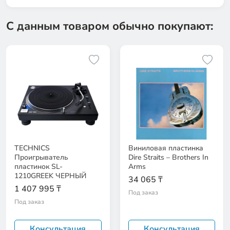
С данным товаром обычно покупают:
TECHNICS
Виниловая пластинка
Проигрыватель
Dire Straits – Brothers In
пластинок SL-
Arms
1210GREEK ЧЕРНЫЙ
34 065 ₸
1 407 995 ₸
Под заказ
Под заказ
Консультация
Консультация