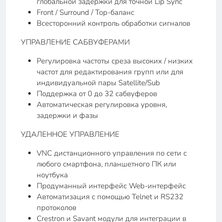
глобальной задержки для точной Lip Sync
Front / Surround / Top-баланс
Всесторонний контроль обработки сигналов
УПРАВЛЕНИЕ САБВУФЕРАМИ
Регулировка частоты среза высоких / низких
частот для редактирования групп или для
индивидуальной пары Satellite/Sub
Поддержка от 0 до 32 сабвуферов
Автоматическая регулировка уровня,
задержки и фазы
УДАЛЕННОЕ УПРАВЛЕНИЕ
VNC дистанционного управления по сети с
любого смартфона, планшетного ПК или
ноутбука
Продуманный интерфейс Web-интерфейс
Автоматизация с помощью Telnet и RS232
протоколов
Crestron и Savant модули для интеграции в