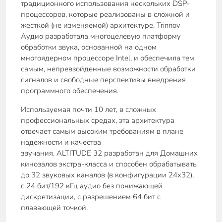
традиционного использования нескольких DSP-
процессоров, которые реализованы в сложной и
жесткой (не изменяемой) архитектуре, Trinnov
Аудио разработала многоцелевую платформу
обработки звука, основанной на одном
многоядерном процессоре Intel, и обеспечила тем
самым, непревзойденные возможности обработки
сигналов и свободные перспективы внедрения
программного обеспечения.
Используемая почти 10 лет, в сложных
профессиональных средах, эта архитектура
отвечает самым высоким требованиям в плане
надежности и качества
звучания. ALTITUDE 32 разработан для Домашних
кинозалов экстра-класса и способен обрабатывать
до 32 звуковых каналов (в конфигурации 24х32),
с 24 бит/192 кГц аудио без понижающей
дискретизации, с разрешением 64 бит с
плавающей точкой.