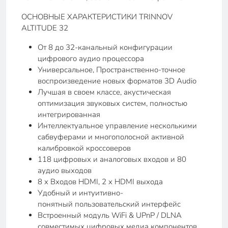
ОСНОВНЫЕ ХАРАКТЕРИСТИКИ TRINNOV
ALTITUDE 32
От 8 до 32-канальный конфигурации
цифрового аудио процессора
Универсальное, Пространственно-точное
воспроизведение новых форматов 3D Audio
Лучшая в своем классе, акустическая
оптимизация звуковых систем, полностью
интегрированная
Интеллектуальное управление несколькими
сабвуферами и многополосной активной
калибровкой кроссоверов
118 цифровых и аналоговых входов и 80
аудио выходов
8 x Входов HDMI, 2 x HDMI выхода
Удобный и интуитивно-
понятный пользовательский интерфейс
Встроенный модуль WiFi & UPnP / DLNA
совместимых цифровых медиа компонентов