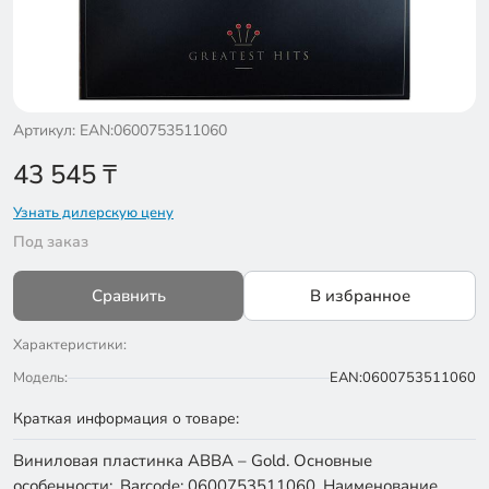
Артикул: EAN:0600753511060
43 545
₸
Узнать дилерскую цену
Под заказ
Сравнить
В избранное
Характеристики:
Модель:
EAN:0600753511060
Краткая информация о товаре:
Виниловая пластинка ABBA – Gold. Основные
особенности:. Barcode: 0600753511060. Наименование