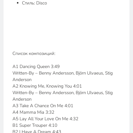
Стиль: Disco
Список композиций:
A1 Dancing Queen 3:49
Written-By – Benny Andersson, Björn Ulvaeus, Stig
Anderson
A2 Knowing Me, Knowing You 4:01
Written-By – Benny Andersson, Björn Ulvaeus, Stig
Anderson
A3 Take A Chance On Me 4:01
A4 Mamma Mia 3:32
A5 Lay All Your Love On Me 4:32
B1 Super Trouper 4:10
B2 I Have A Dream 4:43