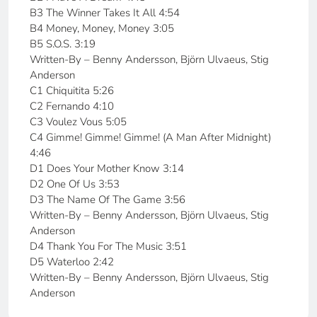
B3 The Winner Takes It All 4:54
B4 Money, Money, Money 3:05
B5 S.O.S. 3:19
Written-By – Benny Andersson, Björn Ulvaeus, Stig
Anderson
C1 Chiquitita 5:26
C2 Fernando 4:10
C3 Voulez Vous 5:05
C4 Gimme! Gimme! Gimme! (A Man After Midnight)
4:46
D1 Does Your Mother Know 3:14
D2 One Of Us 3:53
D3 The Name Of The Game 3:56
Written-By – Benny Andersson, Björn Ulvaeus, Stig
Anderson
D4 Thank You For The Music 3:51
D5 Waterloo 2:42
Written-By – Benny Andersson, Björn Ulvaeus, Stig
Anderson