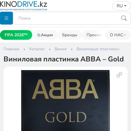
RU
FIFA 2026™
Акции
Бренды
Проекторы
О НАС
Акусти
Главная
Каталог
Винил
Виниловые пластинки
Виниловая пластинка ABBA – Gold