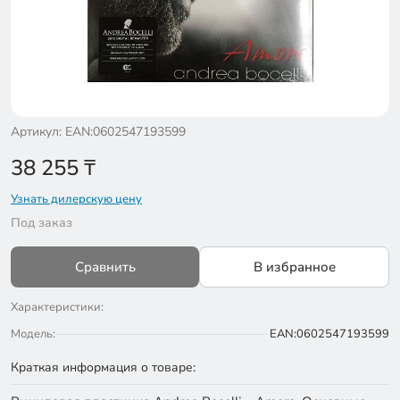
Артикул: EAN:0602547193599
38 255
₸
Узнать дилерскую цену
Под заказ
Сравнить
В избранное
Характеристики:
Модель:
EAN:0602547193599
Краткая информация о товаре: