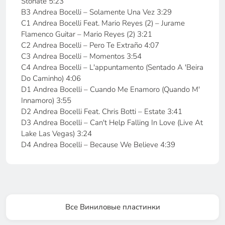
Stonate 5:23
B3 Andrea Bocelli – Solamente Una Vez 3:29
C1 Andrea Bocelli Feat. Mario Reyes (2) – Jurame
Flamenco Guitar – Mario Reyes (2) 3:21
C2 Andrea Bocelli – Pero Te Extraño 4:07
C3 Andrea Bocelli – Momentos 3:54
C4 Andrea Bocelli – L'appuntamento (Sentado A 'Beira
Do Caminho) 4:06
D1 Andrea Bocelli – Cuando Me Enamoro (Quando M'
Innamoro) 3:55
D2 Andrea Bocelli Feat. Chris Botti – Estate 3:41
D3 Andrea Bocelli – Can't Help Falling In Love (Live At
Lake Las Vegas) 3:24
D4 Andrea Bocelli – Because We Believe 4:39
Все Виниловые пластинки