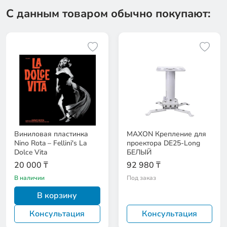
С данным товаром обычно покупают:
Виниловая пластинка
MAXON Крепление для
Nino Rota – Fellini's La
проектора DE25-Long
Dolce Vita
БЕЛЫЙ
20 000 ₸
92 980 ₸
В наличии
Под заказ
В корзину
Консультация
Консультация