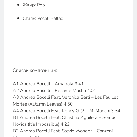
Жанр: Pop
Стиль: Vocal, Ballad
Список композиций:
A1 Andrea Bocelli – Amapola 3:41
A2 Andrea Bocelli – Besame Mucho 4:01
A3 Andrea Bocelli Feat. Veronica Berti – Les Feuilles
Mortes (Autumn Leaves) 4:50
A4 Andrea Bocelli Feat. Kenny G (2)– Mi Manchi 3:34
B1 Andrea Bocelli Feat. Christina Aguilera – Somos
Novios (It's Impossible) 4:22
B2 Andrea Bocelli Feat. Stevie Wonder – Canzoni