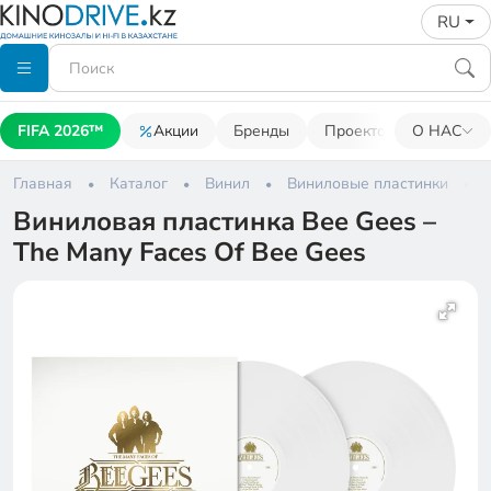
RU
FIFA 2026™
Акции
Бренды
Проекторы
О НАС
Акусти
Главная
Каталог
Винил
Виниловые пластинки
Виниловая пластинка Bee Gees –
The Many Faces Of Bee Gees