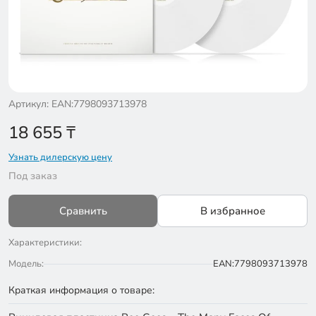
Артикул: EAN:7798093713978
18 655
₸
Узнать дилерскую цену
Под заказ
Сравнить
В избранное
Характеристики:
Модель:
EAN:7798093713978
Краткая информация о товаре: