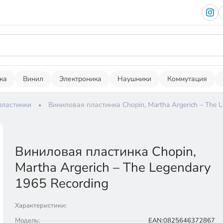
ка
Винил
Электроника
Наушники
Коммутация
пластинки
Виниловая пластинка Chopin, Martha Argerich – The L
Виниловая пластинка Chopin,
Martha Argerich – The Legendary
1965 Recording
Характеристики:
Модель:
EAN:0825646372867