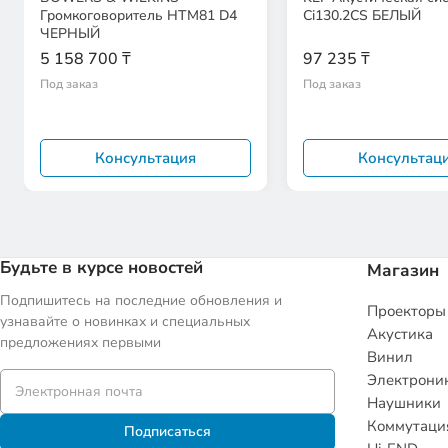
Громкоговоритель HTM81 D4
Ci130.2CS БЕЛЫЙ
ЧЕРНЫЙ
5 158 700 ₸
97 235 ₸
Под заказ
Под заказ
Консультация
Консультац
Будьте в курсе новостей
Магазин
Подпишитесь на последние обновления и
Проекторы
узнавайте о новинках и специальных
Акустика
предложениях первыми
Винил
Электрони
Наушники
Коммутаци
Подписаться