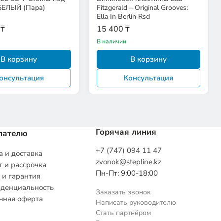
 БЕЛЫЙ (Пара)
Fitzgerald – Original Grooves:
Ella In Berlin Rsd
 ₸
15 400 ₸
В наличии
В корзину
В корзину
онсультация
Консультация
Горячая линия
пателю
+7 (747) 094 11 47
 и доставка
zvonok@stepline.kz
 и рассрочка
Пн-Пт: 9:00-18:00
 и гарантия
денциальность
Заказать звонок
чная оферта
Написать руководителю
Стать партнёром