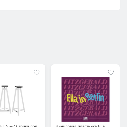
EL SS-7 Стойка под
Виниловая пластинка Ella