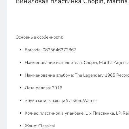
Виниловая пластинка Chopin, Martha 
Основные особенности:
Barcode: 0825646372867
Наименование исполнителя: Chopin, Martha Argeric
Наименование альбома: The Legendary 1965 Record
Дата релиза: 2016
Звукозаписывающий лейбл: Warner
Кол-во пластинок в упаковке: 1 x Пластинка, LP, Rei
Жанр: Classical