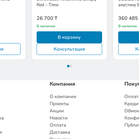
Red – Time
акустику
26 700 ₸
360 485
В наличии
В наличии
В корзину
ия
Консультация
К
Компания
Поку
О компании
Оплата
Проекты
Кредит
Акции
Обмен
ка
Новости
Конфи
Оплата
Публи
я
Доставка