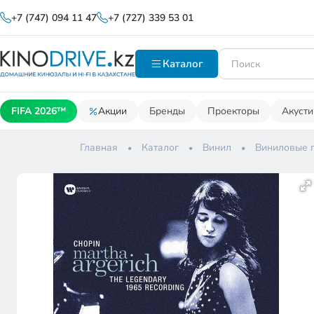
+7 (747) 094 11 47
+7 (727) 339 53 01
Каталог
FIFA 2026™
Акции
Бренды
Проекторы
Акусти
Главная
Каталог
Винил
Виниловые 