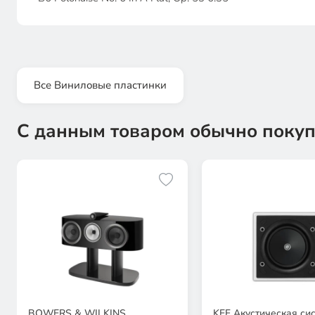
Все Виниловые пластинки
С данным товаром обычно покуп
BOWERS & WILKINS
KEF Акустическая си