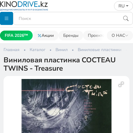
RU
FIFA 2026™
Акции
Бренды
Проекторы
О НАС
Акусти
Главная
Каталог
Винил
Виниловые пластинки
Виниловая пластинка COCTEAU
TWINS - Treasure