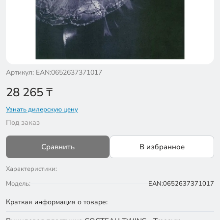
Артикул: EAN:0652637371017
28 265
₸
Узнать дилерскую цену
Под заказ
Сравнить
В избранное
Характеристики:
Модель:
EAN:0652637371017
Краткая информация о товаре: