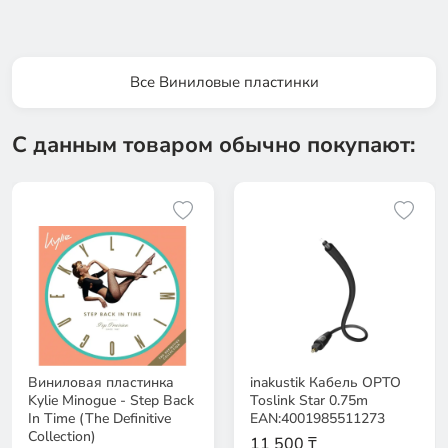
Все Виниловые пластинки
С данным товаром обычно покупают:
Виниловая пластинка
inakustik Кабель OPTO
Kylie Minogue - Step Back
Toslink Star 0.75m
In Time (The Definitive
EAN:4001985511273
Collection)
11 500 ₸