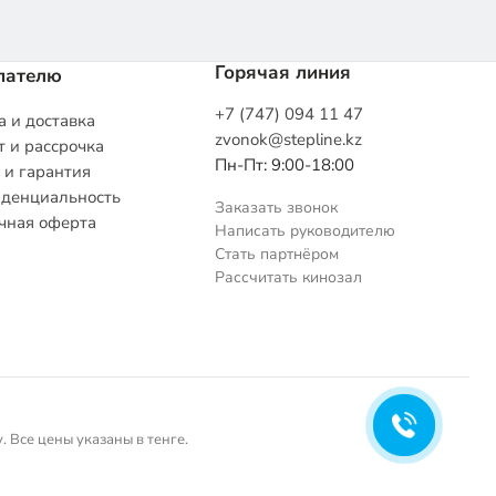
Горячая линия
пателю
+7 (747) 094 11 47
 и доставка
zvonok@stepline.kz
 и рассрочка
Пн-Пт: 9:00-18:00
 и гарантия
денциальность
Заказать звонок
чная оферта
Написать руководителю
Стать партнёром
Рассчитать кинозал
 Все цены указаны в тенге.