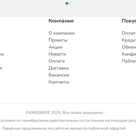
Компания
Поку
О компании
Оплата
Проекты
Кредит
Акции
Обмен
ка
Новости
Конфи
Оплата
Публи
я
Доставка
Вакансии
Контакты
©KINODRIVE 2026. Все права защищены.
 условия их приобретения действительны по состоянию на текущую дату.
Товарные предложения на сайте не являются публичной офертой.