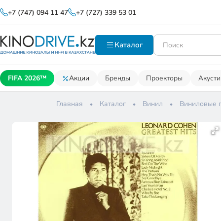
+7 (747) 094 11 47
+7 (727) 339 53 01
Каталог
FIFA 2026™
Акции
Бренды
Проекторы
Акусти
Главная
Каталог
Винил
Виниловые 