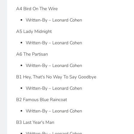
A4 Bird On The Wire
Written-By – Leonard Cohen
A5 Lady Midnight
Written-By – Leonard Cohen
A6 The Partisan
Written-By – Leonard Cohen
B1 Hey, That's No Way To Say Goodbye
Written-By – Leonard Cohen
B2 Famous Blue Raincoat
Written-By – Leonard Cohen
B3 Last Year's Man
Written-By – Leonard Cohen