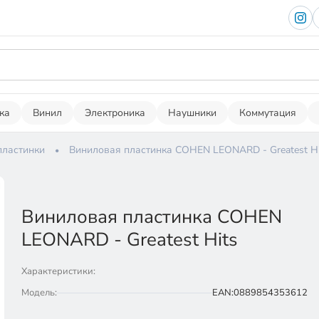
ка
Винил
Электроника
Наушники
Коммутация
пластинки
Виниловая пластинка COHEN LEONARD - Greatest Hi
Виниловая пластинка COHEN
LEONARD - Greatest Hits
Характеристики:
Модель:
EAN:0889854353612