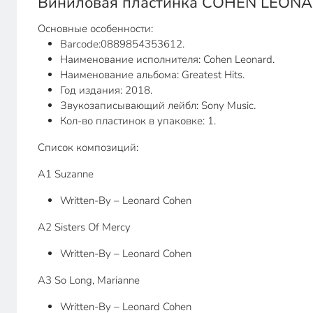
Виниловая пластинка COHEN LEONARD
Основные особенности:
Barcode:0889854353612.
Наименование исполнителя: Cohen Leonard.
Наименование альбома: Greatest Hits.
Год издания: 2018.
Звукозаписывающий лейбл: Sony Music.
Кол-во пластинок в упаковке: 1.
Список композиций:
A1 Suzanne
Written-By – Leonard Cohen
A2 Sisters Of Mercy
Written-By – Leonard Cohen
A3 So Long, Marianne
Written-By – Leonard Cohen