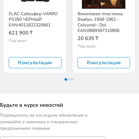
ELAC Сабвуфер VARRO
Виниловая пластинка
PS350 ЧЕРНЫЙ
Beatles-1958-1962 -
EAN:4011822320661
Coloured-: Dol
EAN:0889397310806
621 900 ₸
20 635 ₸
Под заказ
Под заказ
Консультация
Консультация
Будьте в курсе новостей
Подпишитесь на последние обновления и
узнавайте о новинках и специальных
предложениях первыми