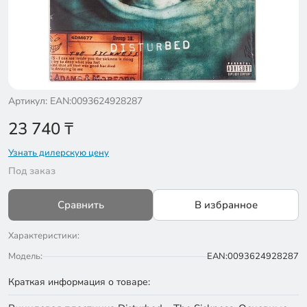
Артикул: EAN:0093624928287
23 740
₸
Узнать дилерскую цену
Под заказ
Сравнить
В избранное
Характеристики:
Модель:
EAN:0093624928287
Краткая информация о товаре: