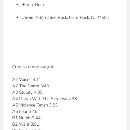
Жанр: Rock
Стиль: Alternative Rock, Hard Rock, Nu Metal
Список композиций:
A1 Voices 3:11
A2 The Game 3:45
A3 Stupify 4:05
A4 Down With The Sickness 4:38
A5 Violence Fetish 3:23
A6 Fear 3:46
B1 Numb 3:44
B2 Want 3:51