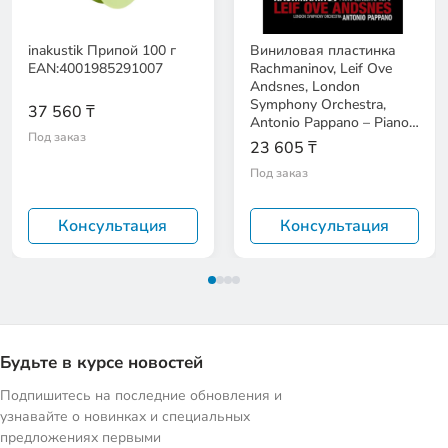
inakustik Припой 100 г
Виниловая пластинка
EAN:4001985291007
Rachmaninov, Leif Ove
Andsnes, London
Symphony Orchestra,
37 560 ₸
Antonio Pappano – Piano
Под заказ
Concerto No. 3
23 605 ₸
Под заказ
Консультация
Консультация
Будьте в курсе новостей
Подпишитесь на последние обновления и
узнавайте о новинках и специальных
предложениях первыми