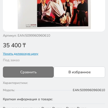
Артикул: EAN:5099960960610
35 400
₸
Узнать дилерскую цену
Под заказ
Сравнить
В избранное
Характеристики:
Модель:
EAN:5099960960610
Краткая информация о товаре: