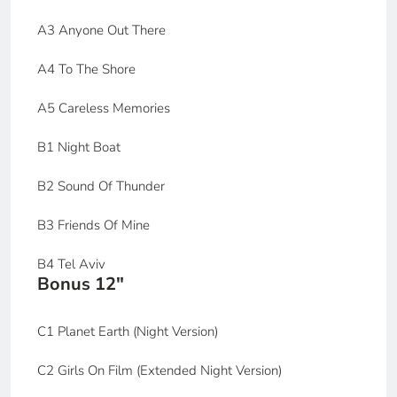
A3 Anyone Out There
A4 To The Shore
A5 Careless Memories
B1 Night Boat
B2 Sound Of Thunder
B3 Friends Of Mine
B4 Tel Aviv
Bonus 12"
C1 Planet Earth (Night Version)
C2 Girls On Film (Extended Night Version)