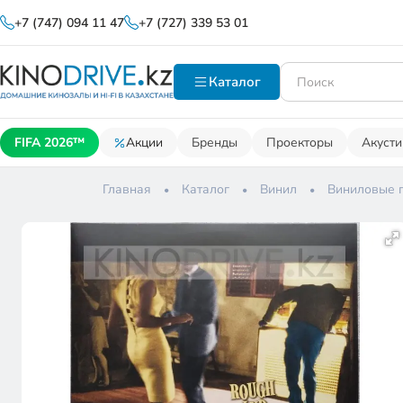
+7 (747) 094 11 47
+7 (727) 339 53 01
Каталог
FIFA 2026™
Акции
Бренды
Проекторы
Акусти
Главная
Каталог
Винил
Виниловые 