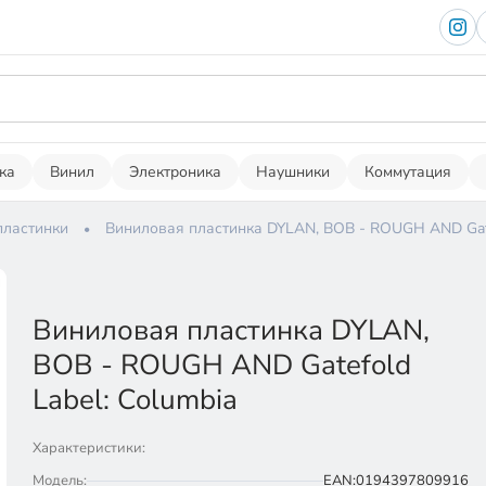
ка
Винил
Электроника
Наушники
Коммутация
пластинки
Виниловая пластинка DYLAN, BOB - ROUGH AND Gate
Виниловая пластинка DYLAN,
BOB - ROUGH AND Gatefold
Label: Columbia
Характеристики:
Модель:
EAN:0194397809916