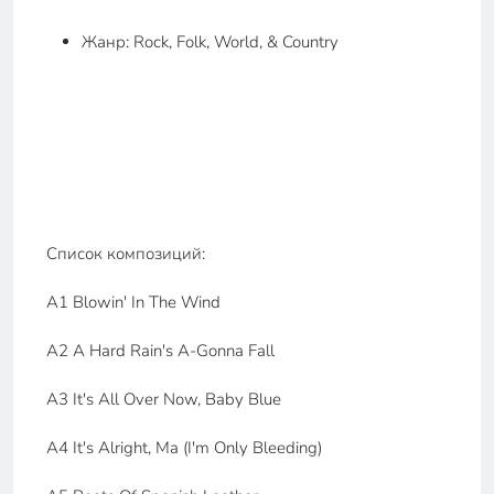
Жанр: Rock, Folk, World, & Country
Список композиций:
A1 Blowin' In The Wind
A2 A Hard Rain's A-Gonna Fall
A3 It's All Over Now, Baby Blue
A4 It's Alright, Ma (I'm Only Bleeding)