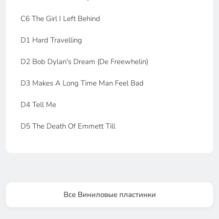
C6 The Girl I Left Behind
D1 Hard Travelling
D2 Bob Dylan's Dream (De Freewhelin)
D3 Makes A Long Time Man Feel Bad
D4 Tell Me
D5 The Death Of Emmett Till
Все Виниловые пластинки