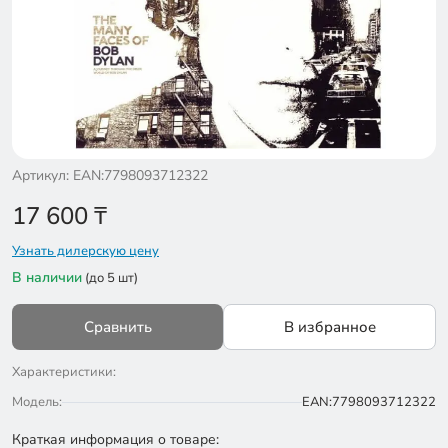
Артикул: EAN:7798093712322
17 600
₸
Узнать дилерскую цену
В наличии
(до 5 шт)
Сравнить
В избранное
Характеристики:
Модель:
EAN:7798093712322
Краткая информация о товаре: