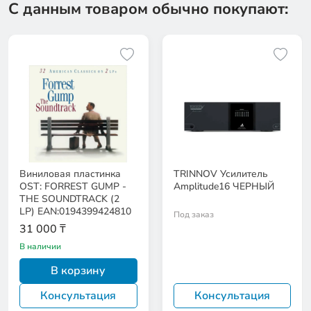
С данным товаром обычно покупают:
Виниловая пластинка
TRINNOV Усилитель
OST: FORREST GUMP -
Amplitude16 ЧЕРНЫЙ
THE SOUNDTRACK (2
LP) EAN:0194399424810
Под заказ
31 000 ₸
В наличии
В корзину
Консультация
Консультация