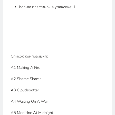
Кол-во пластинок в упаковке: 1.
Список композиций:
A1 Making A Fire
A2 Shame Shame
A3 Cloudspotter
A4 Waiting On A War
A5 Medicine At Midnight