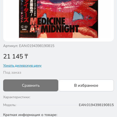
Артикул: EAN:0194398190815
21 145
₸
Узнать дилерскую цену
Под заказ
Сравнить
В избранное
Характеристики:
Модель:
EAN:0194398190815
Краткая информация о товаре: