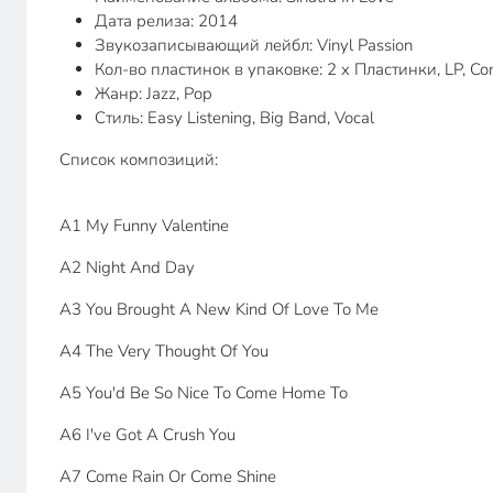
Дата релиза: 2014
Звукозаписывающий лейбл: Vinyl Passion
Кол-во пластинок в упаковке: 2 x Пластинки, LP, Com
Жанр: Jazz, Pop
Стиль: Easy Listening, Big Band, Vocal
Список композиций:
A1 My Funny Valentine
A2 Night And Day
A3 You Brought A New Kind Of Love To Me
A4 The Very Thought Of You
A5 You'd Be So Nice To Come Home To
A6 I've Got A Crush You
A7 Come Rain Or Come Shine