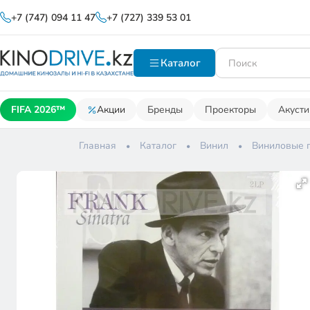
+7 (747) 094 11 47
+7 (727) 339 53 01
Каталог
FIFA 2026™
Акции
Бренды
Проекторы
Акусти
Главная
Каталог
Винил
Виниловые 