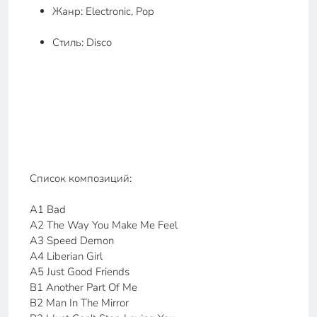
Жанр: Electronic, Pop
Стиль: Disco
Список композиций:
A1 Bad
A2 The Way You Make Me Feel
A3 Speed Demon
A4 Liberian Girl
A5 Just Good Friends
B1 Another Part Of Me
B2 Man In The Mirror