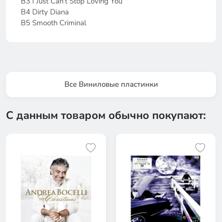
B3 I Just Can't Stop Loving You
B4 Dirty Diana
B5 Smooth Criminal
Все Виниловые пластинки
С данным товаром обычно покупают: