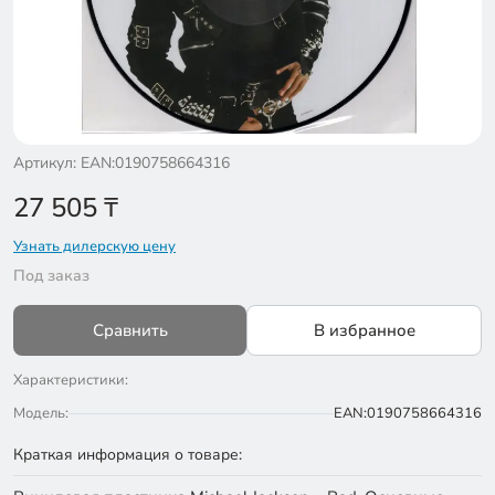
Артикул: EAN:0190758664316
27 505
₸
Узнать дилерскую цену
Под заказ
Сравнить
В избранное
Характеристики:
Модель:
EAN:0190758664316
Краткая информация о товаре: