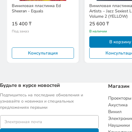
Виниловая пластинка Ed
Виниловая пластинка
Sheeran - Equals
Artists – Jazz Sexiest Ladies
Volume 2 (YELLOW)
15 400 ₸
25 600 ₸
Под заказ
В наличии
В корзину
Консультация
Консультац
Будьте в курсе новостей
Магазин
Подпишитесь на последние обновления и
Проекторы
узнавайте о новинках и специальных
Акустика
предложениях первыми
Винил
Электрони
Наушники