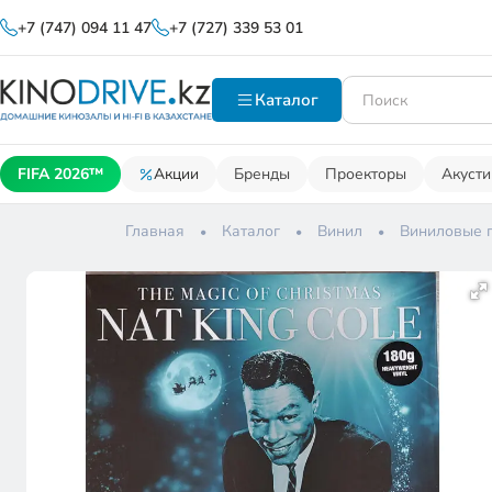
+7 (747) 094 11 47
+7 (727) 339 53 01
Каталог
FIFA 2026™
Акции
Бренды
Проекторы
Акусти
Главная
Каталог
Винил
Виниловые 