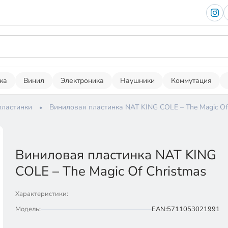
ка
Винил
Электроника
Наушники
Коммутация
пластинки
Виниловая пластинка NAT KING COLE – The Magic Of
Виниловая пластинка NAT KING
COLE – The Magic Of Christmas
Характеристики:
Модель:
EAN:5711053021991