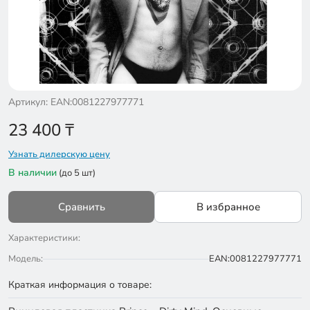
Артикул: EAN:0081227977771
23 400
₸
Узнать дилерскую цену
В наличии
(до 5 шт)
Сравнить
В избранное
Характеристики:
Модель:
EAN:0081227977771
Краткая информация о товаре: