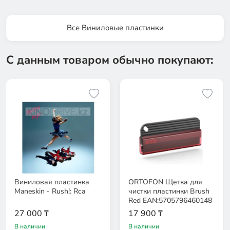
Все Виниловые пластинки
С данным товаром обычно покупают:
Виниловая пластинка
ORTOFON Щетка для
Maneskin - Rush!: Rca
чистки пластинки Brush
Red EAN:5705796460148
27 000 ₸
17 900 ₸
В наличии
В наличии