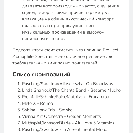
диапазон воспроизводимых частот, ощущение
сцены, тембр, а также прочие параметры,
влияющие на общий акустический комфорт
пользователя при прослушивании
музыкальных произведений в высоком
виниловом качестве.
Подводя итоги стоит отметить, что новинка Pro-Ject
Audiophile Spectrum – это отличное решение для
требовательных виниловых почитателей.
Список композиций
Pusching/Swallow/Alias/Lewis - On Broadway
Linda Sharrock/The Chants Band - Besame Mucho
Preinfalk/Schmid/Paier/Mathisen - Fracanapa
Melo X - Rolmo
Sabina Hank Trio - Smoke
Vienna Art Orchestra - Golden Moments
Muthspiel/Johnson/Blade - Air, Love & Vitamins
Pusching/Swallow - In A Sentimental Mood