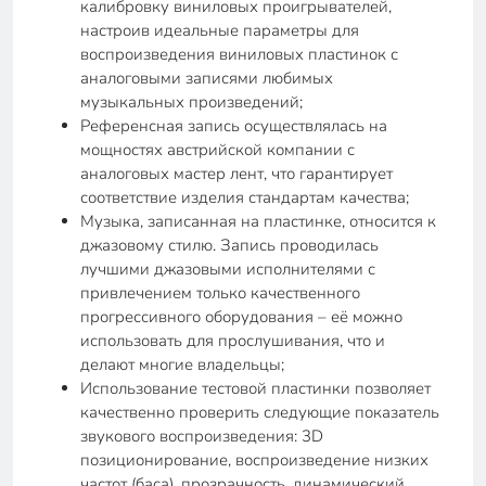
калибровку виниловых проигрывателей,
настроив идеальные параметры для
воспроизведения виниловых пластинок с
аналоговыми записями любимых
музыкальных произведений;
Референсная запись осуществлялась на
мощностях австрийской компании с
аналоговых мастер лент, что гарантирует
соответствие изделия стандартам качества;
Музыка, записанная на пластинке, относится к
джазовому стилю. Запись проводилась
лучшими джазовыми исполнителями с
привлечением только качественного
прогрессивного оборудования – её можно
использовать для прослушивания, что и
делают многие владельцы;
Использование тестовой пластинки позволяет
качественно проверить следующие показатель
звукового воспроизведения: 3D
позиционирование, воспроизведение низких
частот (баса), прозрачность, динамический