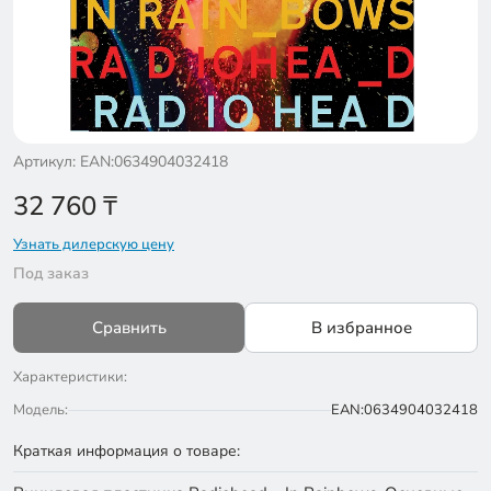
Артикул: EAN:0634904032418
32 760
₸
Узнать дилерскую цену
Под заказ
Сравнить
В избранное
Характеристики:
Модель:
EAN:0634904032418
Краткая информация о товаре: