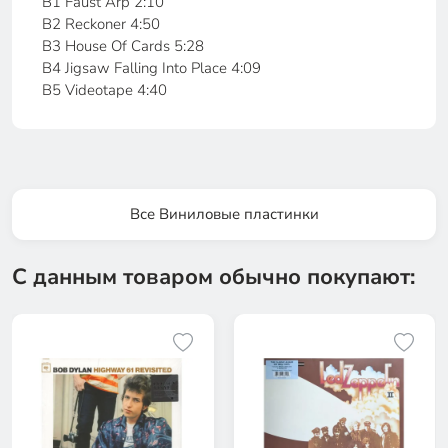
B1 Faust Arp 2:10
B2 Reckoner 4:50
B3 House Of Cards 5:28
B4 Jigsaw Falling Into Place 4:09
B5 Videotape 4:40
Все Виниловые пластинки
С данным товаром обычно покупают: