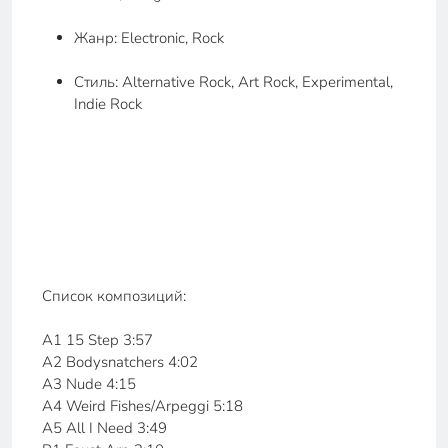
Жанр: Electronic, Rock
Стиль: Alternative Rock, Art Rock, Experimental,
Indie Rock
Список композиций:
A1 15 Step 3:57
A2 Bodysnatchers 4:02
A3 Nude 4:15
A4 Weird Fishes/Arpeggi 5:18
A5 All I Need 3:49