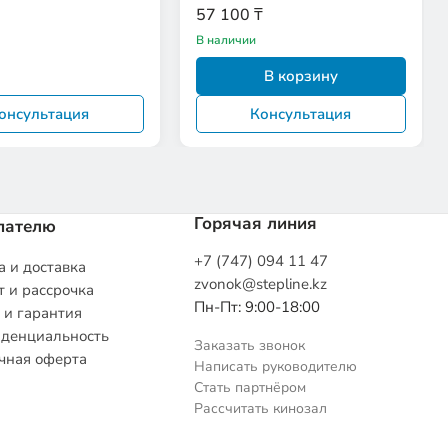
57 100 ₸
В наличии
В корзину
онсультация
Консультация
Горячая линия
пателю
+7 (747) 094 11 47
 и доставка
zvonok@stepline.kz
 и рассрочка
Пн-Пт: 9:00-18:00
 и гарантия
денциальность
Заказать звонок
чная оферта
Написать руководителю
Стать партнёром
Рассчитать кинозал