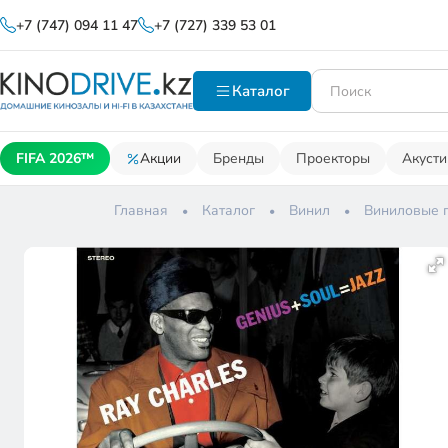
+7 (747) 094 11 47
+7 (727) 339 53 01
Каталог
FIFA 2026™
Акции
Бренды
Проекторы
Акусти
Главная
Каталог
Винил
Виниловые 