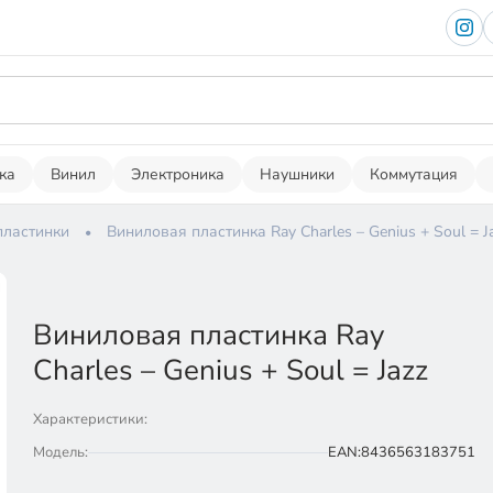
ка
Винил
Электроника
Наушники
Коммутация
пластинки
Виниловая пластинка Ray Charles – Genius + Soul = J
Виниловая пластинка Ray
Charles – Genius + Soul = Jazz
Характеристики:
Модель:
EAN:8436563183751