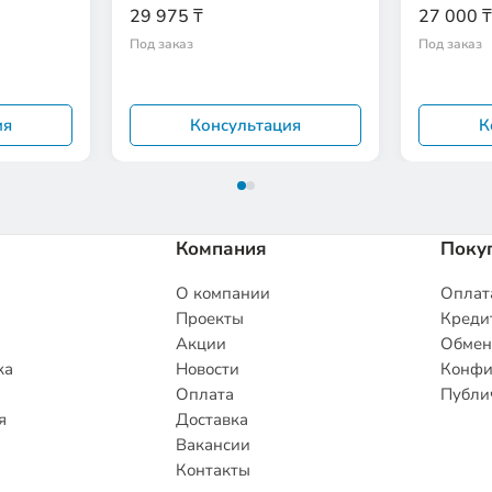
29 975 ₸
27 000 ₸
Под заказ
Под заказ
ия
Консультация
К
Компания
Поку
О компании
Оплата
Проекты
Кредит
Акции
Обмен
ка
Новости
Конфи
Оплата
Публи
я
Доставка
Вакансии
Контакты