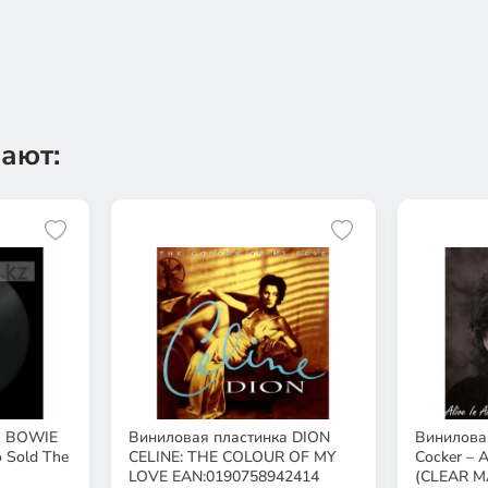
ают:
а BOWIE
Виниловая пластинка DION
Виниловая
 Sold The
CELINE: THE COLOUR OF MY
Cocker – A
LOVE EAN:0190758942414
(CLEAR M