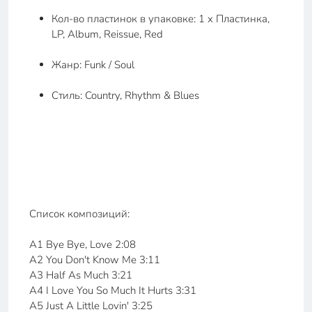
Кол-во пластинок в упаковке: 1 x Пластинка,
LP, Album, Reissue, Red
Жанр: Funk / Soul
Стиль: Country, Rhythm & Blues
Список композиций:
A1 Bye Bye, Love 2:08
A2 You Don't Know Me 3:11
A3 Half As Much 3:21
A4 I Love You So Much It Hurts 3:31
A5 Just A Little Lovin' 3:25