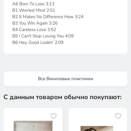
A6 Born To Lose 3:13
B1 Worried Mind 2:51
B2 It Makes No Difference How 3:24
B3 You Win Again 3:26
B4 Careless Love 3:52
B5 I Can't Stop Loving You 4:09
B6 Hey, Good Lookin' 2:09
Все Виниловые пластинки
С данным товаром обычно покупают: