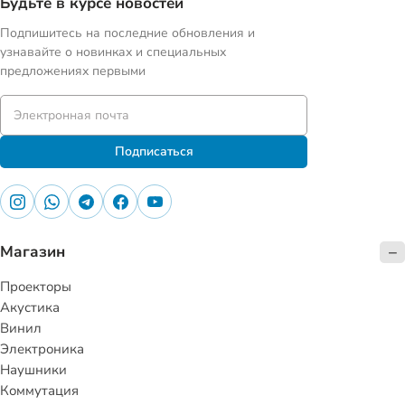
Будьте в курсе новостей
Подпишитесь на последние обновления и
узнавайте о новинках и специальных
предложениях первыми
Подписаться
Магазин
Проекторы
Акустика
Винил
Электроника
Наушники
Коммутация