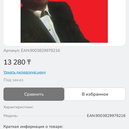
Артикул: EAN:9003829978216
13 280
₸
Узнать дилерскую цену
Под заказ
Сравнить
В избранное
Характеристики:
Модель:
EAN:9003829978216
Краткая информация о товаре: