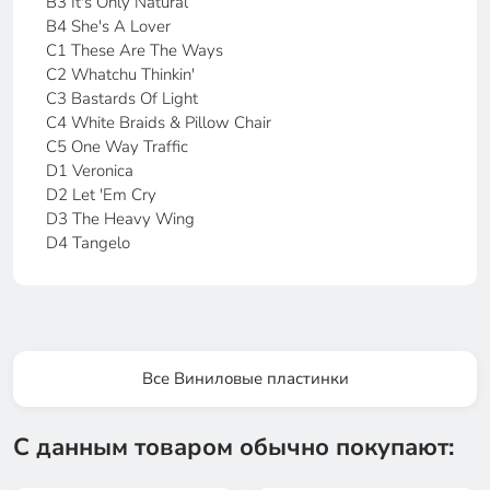
B3 It's Only Natural
B4 She's A Lover
C1 These Are The Ways
C2 Whatchu Thinkin'
C3 Bastards Of Light
C4 White Braids & Pillow Chair
C5 One Way Traffic
D1 Veronica
D2 Let 'Em Cry
D3 The Heavy Wing
D4 Tangelo
Все Виниловые пластинки
С данным товаром обычно покупают: