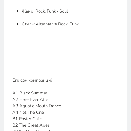
Жанр: Rock, Funk / Soul
Стиль: Alternative Rock, Funk
Список композиций:
A1 Black Summer
A2 Here Ever After
A3 Aquatic Mouth Dance
A4 Not The One
B1 Poster Child
B2 The Great Apes