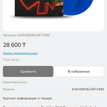
Артикул: EAN:0093624873495
28 600
₸
Узнать дилерскую цену
Под заказ
Сравнить
В избранное
Характеристики:
Модель:
EAN:0093624873495
Краткая информация о товаре: