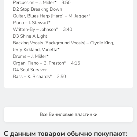
Percussion – J. Miller* 3:50
D2 Stop Breaking Down
Guitar, Blues Harp [Harp] – M. Jagger*
Piano – I. Stewart*
Written-By – Johnson* 3:40
D3 Shine A Light
Backing Vocals [Background Vocals] – Clydie King,
Jerry Kirkland, Vanetta*
Drums – J. Miller*
Organ, Piano – B. Preston* 4:15
D4 Soul Survivor
Bass – K. Richards* 3:50
Все Виниловые пластинки
С данным товаром обычно покупают: