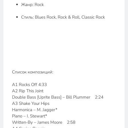
Жанр: Rock
Стиль: Blues Rock, Rock & Roll, Classic Rock
Список композиций:
A1 Rocks Off 4:33
A2 Rip This Joint
Double Bass [Uprite Bass] – Bill Plummer 2:24
A3 Shake Your Hips
Harmonica – M. Jagger*
Piano – I. Stewart*
Written-By – James Moore 2:58