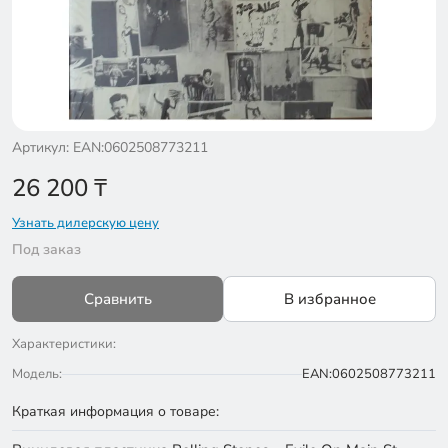
Артикул: EAN:0602508773211
26 200
₸
Узнать дилерскую цену
Под заказ
Сравнить
В избранное
Характеристики:
Модель:
EAN:0602508773211
Краткая информация о товаре: