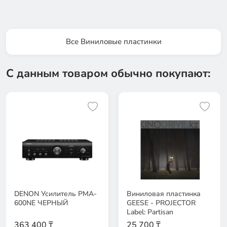
Все Виниловые пластинки
С данным товаром обычно покупают:
DENON Усилитель PMA-
Виниловая пластинка
600NE ЧЕРНЫЙ
GEESE - PROJECTOR
Label: Partisan
363 400 ₸
25 700 ₸