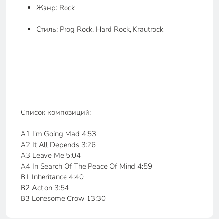
Жанр: Rock
Стиль: Prog Rock, Hard Rock, Krautrock
Список композиций:
A1 I'm Going Mad 4:53
A2 It All Depends 3:26
A3 Leave Me 5:04
A4 In Search Of The Peace Of Mind 4:59
B1 Inheritance 4:40
B2 Action 3:54
B3 Lonesome Crow 13:30