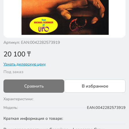
Артикул: EAN:0042282573919
20 100
₸
Узнать дилерскую цену
Под заказ
Сравнить
В избранное
Характеристики:
Модель:
EAN:0042282573919
Краткая информация о товаре: