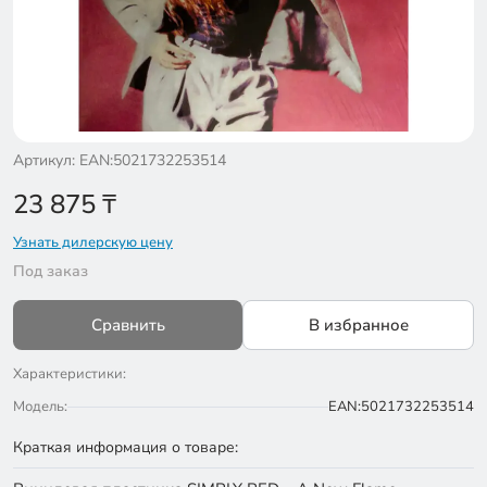
Артикул: EAN:5021732253514
23 875
₸
Узнать дилерскую цену
Под заказ
Сравнить
В избранное
Характеристики:
Модель:
EAN:5021732253514
Краткая информация о товаре: