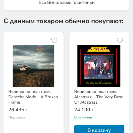
Все Виниловые пластинки
С данным товаром обычно покупают:
Виниловая пластинка
Виниловая пластинка
Depeche Mode – A Broken
Alcatrazz – The Very Best
Frame
Of Alcatrazz
26 435 ₸
24 100 ₸
Под заказ
В наличии
В корзину