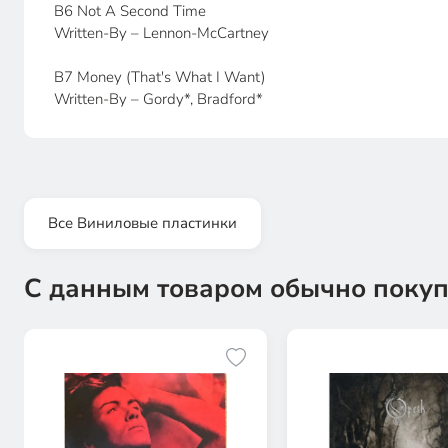
B6 Not A Second Time
Written-By – Lennon-McCartney
B7 Money (That's What I Want)
Written-By – Gordy*, Bradford*
Все Виниловые пластинки
С данным товаром обычно покуп