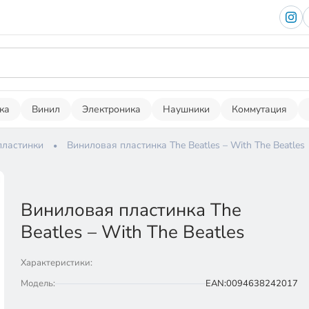
ка
Винил
Электроника
Наушники
Коммутация
пластинки
Виниловая пластинка The Beatles – With The Beatles
Виниловая пластинка The
Beatles – With The Beatles
Характеристики:
Модель:
EAN:0094638242017