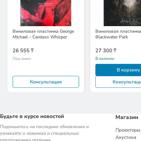
Виниловая пластинка George
Виниловая пластинка
Michael – Careless Whisper
Blackwater Park
26 555 ₸
27 300 ₸
Под заказ
В наличии
В корзину
Консультация
Консультац
Будьте в курсе новостей
Магазин
Подпишитесь на последние обновления и
Проекторы
узнавайте о новинках и специальных
Акустика
предложениях первыми