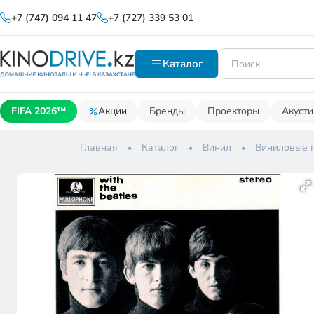
+7 (747) 094 11 47
+7 (727) 339 53 01
Каталог
FIFA 2026™
Акции
Бренды
Проекторы
Акусти
Главная
Каталог
Винил
Виниловые 