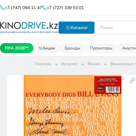
+7 (747) 094 11 47
+7 (727) 339 53 01
Каталог
FIFA 2026™
Акции
Бренды
Проекторы
Акусти
Главная
Каталог
Винил
Виниловые 