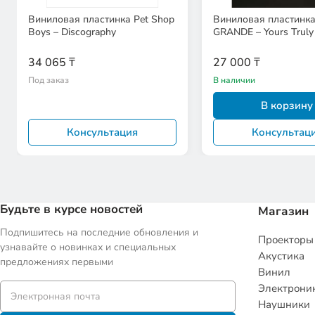
Виниловая пластинка Pet Shop
Виниловая пластинк
Boys – Discography
GRANDE – Yours Truly
34 065 ₸
27 000 ₸
Под заказ
В наличии
В корзину
Консультация
Консультац
Будьте в курсе новостей
Магазин
Подпишитесь на последние обновления и
Проекторы
узнавайте о новинках и специальных
Акустика
предложениях первыми
Винил
Электрони
Наушники