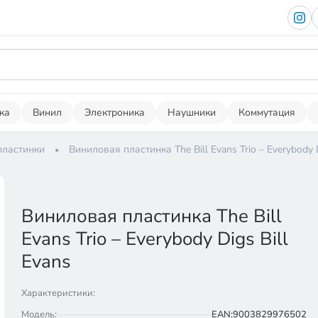
ка
Винил
Электроника
Наушники
Коммутация
пластинки
Виниловая пластинка The Bill Evans Trio – Everybody D
Виниловая пластинка The Bill
Evans Trio – Everybody Digs Bill
Evans
Характеристики:
Модель:
EAN:9003829976502