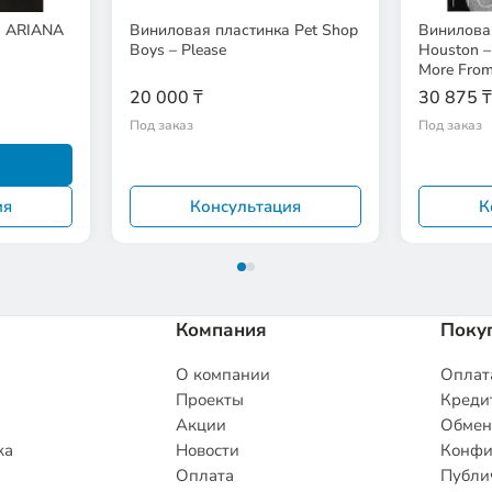
а ARIANA
Виниловая пластинка Pet Shop
Винилова
Boys – Please
Houston – 
More From
20 000 ₸
30 875 ₸
Под заказ
Под заказ
ия
Консультация
К
Компания
Поку
О компании
Оплата
Проекты
Кредит
Акции
Обмен
ка
Новости
Конфи
Оплата
Публи