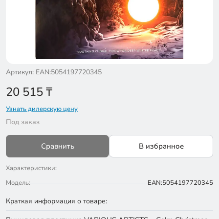
Артикул: EAN:5054197720345
20 515
₸
Узнать дилерскую цену
Под заказ
Сравнить
В избранное
Характеристики:
Модель:
EAN:5054197720345
Краткая информация о товаре: