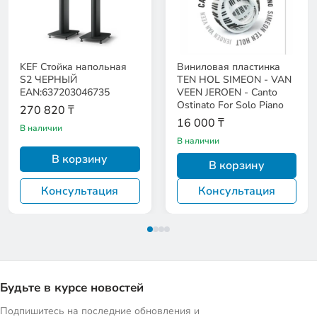
KEF Стойка напольная
Виниловая пластинка
S2 ЧЕРНЫЙ
TEN HOL SIMEON - VAN
EAN:637203046735
VEEN JEROEN - Canto
Ostinato For Solo Piano
270 820 ₸
16 000 ₸
В наличии
В наличии
В корзину
В корзину
Консультация
Консультация
Будьте в курсе новостей
Подпишитесь на последние обновления и