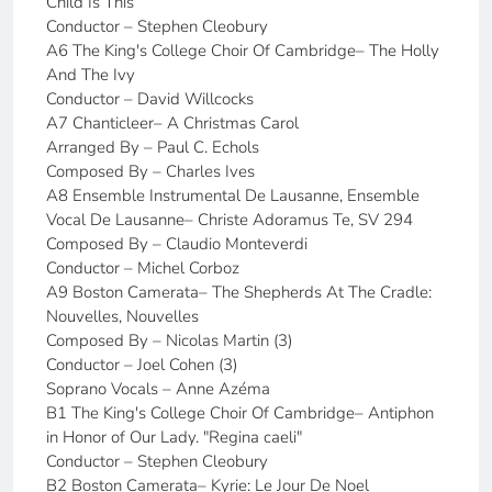
Child Is This
Conductor – Stephen Cleobury
A6 The King's College Choir Of Cambridge– The Holly
And The Ivy
Conductor – David Willcocks
A7 Chanticleer– A Christmas Carol
Arranged By – Paul C. Echols
Composed By – Charles Ives
A8 Ensemble Instrumental De Lausanne, Ensemble
Vocal De Lausanne– Christe Adoramus Te, SV 294
Composed By – Claudio Monteverdi
Conductor – Michel Corboz
A9 Boston Camerata– The Shepherds At The Cradle:
Nouvelles, Nouvelles
Composed By – Nicolas Martin (3)
Conductor – Joel Cohen (3)
Soprano Vocals – Anne Azéma
B1 The King's College Choir Of Cambridge– Antiphon
in Honor of Our Lady. "Regina caeli"
Conductor – Stephen Cleobury
B2 Boston Camerata– Kyrie: Le Jour De Noel