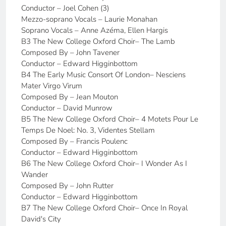
Conductor – Joel Cohen (3)
Mezzo-soprano Vocals – Laurie Monahan
Soprano Vocals – Anne Azéma, Ellen Hargis
B3 The New College Oxford Choir– The Lamb
Composed By – John Tavener
Conductor – Edward Higginbottom
B4 The Early Music Consort Of London– Nesciens
Mater Virgo Virum
Composed By – Jean Mouton
Conductor – David Munrow
B5 The New College Oxford Choir– 4 Motets Pour Le
Temps De Noel: No. 3, Videntes Stellam
Composed By – Francis Poulenc
Conductor – Edward Higginbottom
B6 The New College Oxford Choir– I Wonder As I
Wander
Composed By – John Rutter
Conductor – Edward Higginbottom
B7 The New College Oxford Choir– Once In Royal
David's City