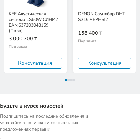
KEF Акустическая
DENON Саундбар DHT-
система LS60W СИНИЙ
S216 ЧЕРНЫЙ
EAN:637203048159
(Пара)
158 400 ₸
3 000 700 ₸
Под заказ
Под заказ
Консультация
Консультация
Будьте в курсе новостей
Подпишитесь на последние обновления и
узнавайте о новинках и специальных
предложениях первыми