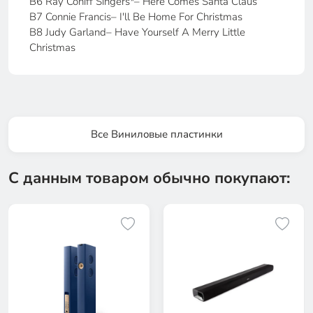
B6 Ray Coniff Singers*– Here Comes Santa Claus
B7 Connie Francis– I'll Be Home For Christmas
B8 Judy Garland– Have Yourself A Merry Little
Christmas
Все Виниловые пластинки
С данным товаром обычно покупают: