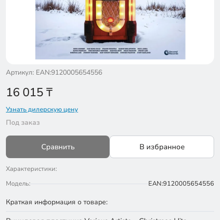
Артикул: EAN:9120005654556
16 015
₸
Узнать дилерскую цену
Под заказ
Сравнить
В избранное
Характеристики:
Модель:
EAN:9120005654556
Краткая информация о товаре: