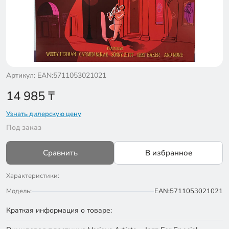
Артикул: EAN:5711053021021
14 985
₸
Узнать дилерскую цену
Под заказ
Сравнить
В избранное
Характеристики:
Модель:
EAN:5711053021021
Краткая информация о товаре: